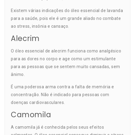
Existem várias
indicações do óleo essencial de lavanda
para a saúde, pois ele é um grande aliado no combate
ao stress, insônia e cansaço.
Alecrim
O
óleo essencial de alecrim
funciona como analgésico
para as dores no corpo e age como um estimulante
para as pessoas que se sentem muito cansadas, sem
ânimo.
É uma poderosa arma contra a falta de memória e
concentração. Não é indicado para pessoas com
doenças cardiovasculares.
Camomila
A camomila já é conhecida pelos seus efeitos