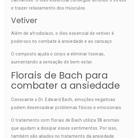
calmantes. O óleo essencial consegue diminuir o stress
e trazer relaxamento dos músculos.
Vetiver
Além de afrodisíaco, o óleo essencial de vetiver é
poderoso no combate à ansiedade e ao cansaço.
O composto ajuda o corpo a eliminar toxinas,
aumentando a sensação de bem-estar.
Florais de Bach para
combater a ansiedade
Consoante o Dr. Edward Bach, emoções negativas
podem desencadear problemas físicos e emocionais.
O tratamento com florais de Bach utiliza 38 aromas
que ajudam a dissipar esses sentimentos. Por isso,
também são aliados no tratamento da ansiedade.