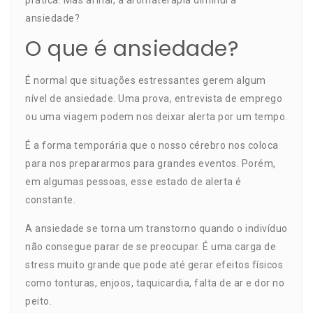
prática. Mas afinal, a
aromaterapia diminui a
ansiedade?
O que é ansiedade?
É normal que situações estressantes gerem algum
nível de ansiedade. Uma prova, entrevista de emprego
ou uma viagem podem nos deixar alerta por um tempo.
É a forma temporária que o nosso cérebro nos coloca
para nos prepararmos para grandes eventos. Porém,
em algumas pessoas, esse estado de alerta é
constante.
A ansiedade se torna um transtorno quando o indivíduo
não consegue parar de se preocupar. É uma carga de
stress muito grande que pode até gerar efeitos físicos
como tonturas, enjoos, taquicardia, falta de ar e dor no
peito.