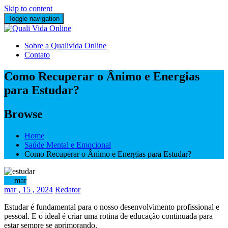
Skip to content
Toggle navigation
Sobre a Qualivida Online
Contato
Como Recuperar o Ânimo e Energias
para Estudar?
Browse
Home
Saúde Mental e Emocional
Como Recuperar o Ânimo e Energias para Estudar?
15
mar
mar
, 15 ,
2024
Redator
Estudar é fundamental para o nosso desenvolvimento profissional e
pessoal. E o ideal é criar uma rotina de educação continuada para
estar sempre se aprimorando.