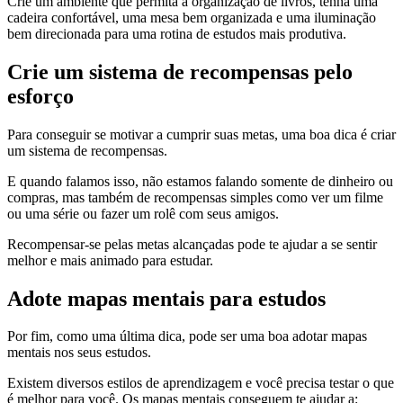
Crie um ambiente que permita a organização de livros, tenha uma
cadeira confortável, uma mesa bem organizada e uma iluminação
bem direcionada para uma rotina de estudos mais produtiva.
Crie um sistema de recompensas pelo
esforço
Para conseguir se motivar a cumprir suas metas, uma boa dica é criar
um sistema de recompensas.
E quando falamos isso, não estamos falando somente de dinheiro ou
compras, mas também de recompensas simples como ver um filme
ou uma série ou fazer um rolê com seus amigos.
Recompensar-se pelas metas alcançadas pode te ajudar a se sentir
melhor e mais animado para estudar.
Adote mapas mentais para estudos
Por fim, como uma última dica, pode ser uma boa adotar mapas
mentais nos seus estudos.
Existem diversos estilos de aprendizagem e você precisa testar o que
é melhor para você. Os mapas mentais conseguem te ajudar a: