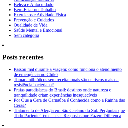
Beleza e Autocuidado
Bem-Estar no Trabalho
Exercícios e Atividade Física
Prevenção e Cuidados
Qualidade de Vida
Saúde Mental e Emocional
Sem categoria
Posts recentes
Passou mal durante a viagem: como funciona o atendimento
de emergência no Chile?
Tomar antibióticos sem receita: quais são os riscos reais da
resistência bacteriana?
Praias paradisíacas do Brasil: destinos onde natureza e
tranquilidade criam experiências inesquecíveis
Por Que a Cera de Carnaúba é Conhecida como a Rainha das
Ceras?
Tratamento de Alergia em São Caetano do Sul: Perguntas que
Todo Paciente Tem — e as Respostas que Fazem Diferença