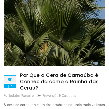
Por Que a Cera de Carnaúba é
30
Conhecida como a Rainha das
jun
Ceras?
Redator Parceiro
Prevenção E Cuidados
A cera de carnaúba é um dos produtos naturais mais valiosos