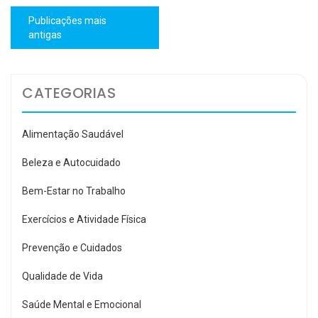
Navegação
Publicações mais
por
antigas
posts
CATEGORIAS
Alimentação Saudável
Beleza e Autocuidado
Bem-Estar no Trabalho
Exercícios e Atividade Física
Prevenção e Cuidados
Qualidade de Vida
Saúde Mental e Emocional