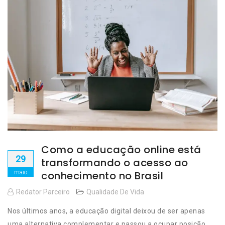
Como a educação online está
29
transformando o acesso ao
maio
conhecimento no Brasil
Redator Parceiro
Qualidade De Vida
Nos últimos anos, a educação digital deixou de ser apenas
uma alternativa complementar e passou a ocupar posição