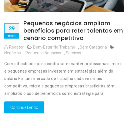
Pequenos negócios ampliam
29
benefícios para reter talentos em
maio
cenário competitivo
Redator
Bem-Estar No Trabalho
,
Sem Categoria
Negócios
,
Pequenos Negócios
,
Serviços
Com dificuldade para contratar e manter profissionais, micro
e pequenas empresas investem em estratégias além do
salário Em um mercado de trabalho cada vez mais
competitivo, micro e pequenas empresas brasileiras têm
ampliado o uso de benefícios como estratégia para…
Continue Lendo