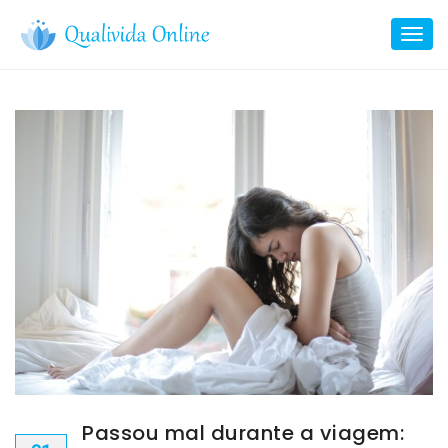
Skip
to
Toggl
content
navig
Passou mal durante a viagem: