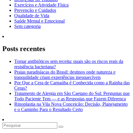
Exercícios e Atividade Física
Prevenção e Cuidados
Qualidade de Vida
Saúde Mental e Emocional
Sem categoria
Posts recentes
Tomar antibióticos sem receita: quais são os riscos reais da
resistência bacteriana?
Praias paradisíacas do Brasil: destinos onde natureza e
tranquilidade criam experiências inesquecíveis
Por Que a Cera de Carnaúba é Conhecida como a Rainha das
Ceras?
Tratamento de Alergia em São Caetano do Sul: Perguntas que
Todo Paciente Tem — e as Respostas que Fazem Diferença
Rinoplastia na Vila Nova Conceição: Decisão, Planejamento
e o Caminho Para o Resultado Certo