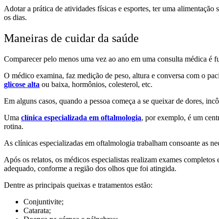
Adotar a prática de atividades físicas e esportes, ter uma alimentação
os dias.
Maneiras de cuidar da saúde
Comparecer pelo menos uma vez ao ano em uma consulta médica é fun
O médico examina, faz medição de peso, altura e conversa com o pacien
glicose alta
ou baixa, hormônios, colesterol, etc.
Em alguns casos, quando a pessoa começa a se queixar de dores, inc
Uma
clínica especializada em oftalmologia
, por exemplo, é um cent
rotina.
As clínicas especializadas em oftalmologia trabalham consoante as ne
Após os relatos, os médicos especialistas realizam exames completos e
adequado, conforme a região dos olhos que foi atingida.
Dentre as principais queixas e tratamentos estão:
Conjuntivite;
Catarata;