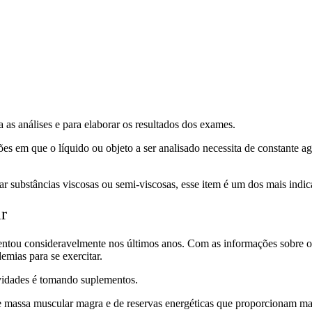
 as análises e para elaborar os resultados dos exames.
ões em que o líquido ou objeto a ser analisado necessita de constante a
ar substâncias viscosas ou semi-viscosas, esse item é um dos mais indic
r
entou consideravelmente nos últimos anos. Com as informações sobre os 
emias para se exercitar.
ividades é tomando suplementos.
assa muscular magra e de reservas energéticas que proporcionam mais re