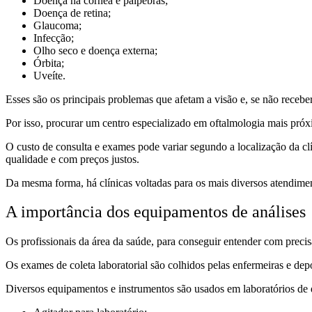
Doença na córnea e pálpebras;
Doença de retina;
Glaucoma;
Infecção;
Olho seco e doença externa;
Órbita;
Uveíte.
Esses são os principais problemas que afetam a visão e, se não rece
Por isso, procurar um centro especializado em oftalmologia mais pró
O custo de consulta e exames pode variar segundo a localização da clí
qualidade e com preços justos.
Da mesma forma, há clínicas voltadas para os mais diversos atendimen
A importância dos equipamentos de análises
Os profissionais da área da saúde, para conseguir entender com preci
Os exames de coleta laboratorial são colhidos pelas enfermeiras e de
Diversos equipamentos e instrumentos são usados em laboratórios de qu