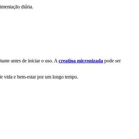
imentação diária.
ante antes de iniciar o uso. A
creatina micronizada
pode ser
 de vida e bem-estar por um longo tempo.