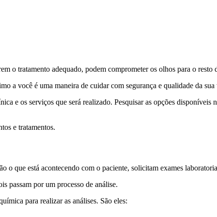
berem o tratamento adequado, podem comprometer os olhos para o resto d
ximo a você é uma maneira de cuidar com segurança e qualidade da sua 
nica e os serviços que será realizado. Pesquisar as opções disponíveis 
tos e tratamentos.
são o que está acontecendo com o paciente, solicitam exames laboratori
pois passam por um processo de análise.
ímica para realizar as análises. São eles: