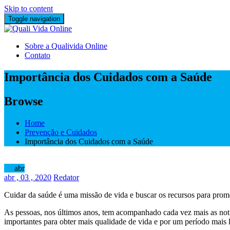
Skip to content
Toggle navigation
Sobre a Qualivida Online
Contato
Importância dos Cuidados com a Saúde
Browse
Home
Prevenção e Cuidados
Importância dos Cuidados com a Saúde
03
abr
abr
, 03 ,
2020
Redator
Cuidar da saúde é uma missão de vida e buscar os recursos para promo
As pessoas, nos últimos anos, tem acompanhado cada vez mais as notí
importantes para obter mais qualidade de vida e por um período mais 