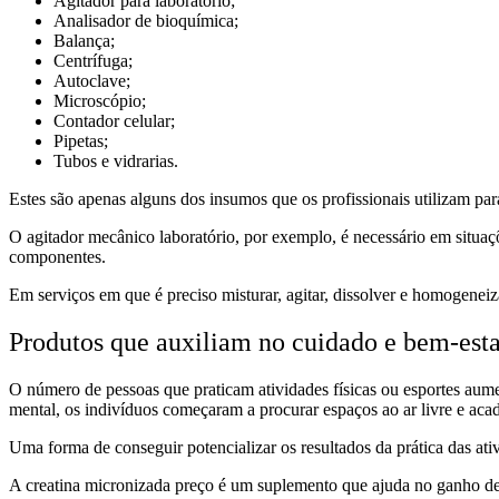
Agitador para laboratório;
Analisador de bioquímica;
Balança;
Centrífuga;
Autoclave;
Microscópio;
Contador celular;
Pipetas;
Tubos e vidrarias.
Estes são apenas alguns dos insumos que os profissionais utilizam para
O agitador mecânico laboratório, por exemplo, é necessário em situaç
componentes.
Em serviços em que é preciso misturar, agitar, dissolver e homogeneiz
Produtos que auxiliam no cuidado e bem-esta
O número de pessoas que praticam atividades físicas ou esportes aum
mental, os indivíduos começaram a procurar espaços ao ar livre e acad
Uma forma de conseguir potencializar os resultados da prática das at
A creatina micronizada preço é um suplemento que ajuda no ganho de m