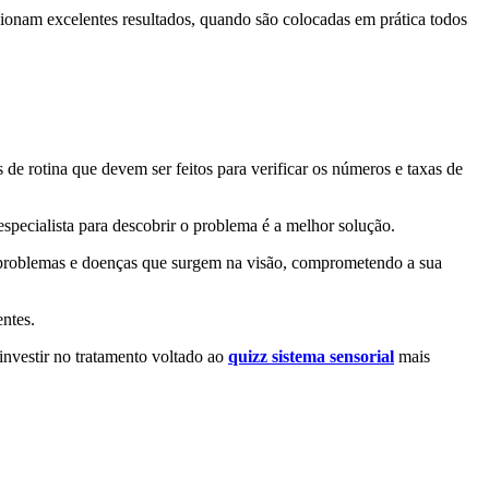
orcionam excelentes resultados, quando são colocadas em prática todos
de rotina que devem ser feitos para verificar os números e taxas de
pecialista para descobrir o problema é a melhor solução.
er problemas e doenças que surgem na visão, comprometendo a sua
ntes.
investir no tratamento voltado ao
quizz sistema sensorial
mais