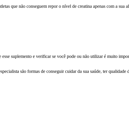
atletas que não conseguem repor o nível de creatina apenas com a sua al
sse suplemento e verificar se você pode ou não utilizar é muito import
especialista são formas de conseguir cuidar da sua saúde, ter qualidade