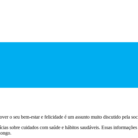
ver o seu bem-estar e felicidade é um assunto muito discutido pela soc
cias sobre cuidados com saúde e hábitos saudáveis. Essas informações 
longo.