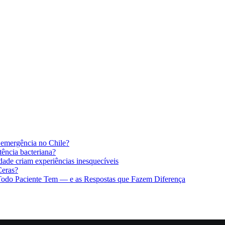
 emergência no Chile?
stência bacteriana?
idade criam experiências inesquecíveis
Ceras?
 Todo Paciente Tem — e as Respostas que Fazem Diferença