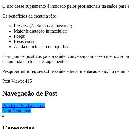
O uso desse suplemento é indicado pelos profissionais da saúde para 
Os benefícios da creatina são:
Preservação da massa muscular;
Maior hidratação intracelular;
Força;
Resistência;
Ajuda na retenção de líquidos.
Com pontos positivos para a saúde, conversar com o seu médico sobre e
encontrada em lojas de suplementos.
Pesquisar informações sobre saúde e ter a orientação e auxílio de um 
Post Views:
415
Navegação de Post
Previous
Previous post:
Next
Next post:
Categorias