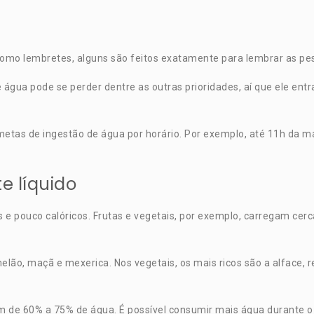
 como lembretes, alguns são feitos exatamente para lembrar as p
e água pode se perder dentre as outras prioridades, aí que ele e
metas de ingestão de água por horário. Por exemplo, até 11h da 
 líquido
 e pouco calóricos. Frutas e vegetais, por exemplo, carregam cerc
melão, maçã e mexerica. Nos vegetais, os mais ricos são a alface
 de 60% a 75% de água. É possível consumir mais água durante o d