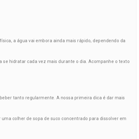
 física, a água vai embora ainda mais rápido, dependendo da
a se hidratar cada vez mais durante o dia. Acompanhe o texto
eber tanto regularmente. A nossa primeira dica é dar mais
car uma colher de sopa de suco concentrado para dissolver em