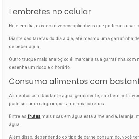
Lembretes no celular
Hoje em dia, existem diversos aplicativos que podemos usar
Diante das tarefas do dia a dia, até mesmo uma garrafinha d
de beber água.
Outro truque mais analógico é: marcar a sua garrafinha com 
desenha um risco e o horário.
Consuma alimentos com bastante
Alimentos com bastante água, geralmente, são bem nutritivos
pode ser uma carga importante nas correrias.
Entre as
frutas
mais ricas em água está a melancia, laranja, 
água.
Além disso, dependendo do tipo de carne consumido, você tem