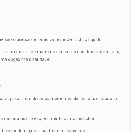
e.
ão diuréticos e farão você perder todo o líquido.
s são maneiras de manter o seu corpo com bastante líquido,
 uma opção mais saudável.
r.
ar a garrafa em diversos momentos do seu dia, o hábito de
não dá para usar o esquecimento como desculpa.
máticas podem ajudar bastante no consumo.