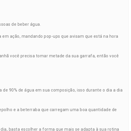
essoas de beber água.
ntra em ação, mandando pop-ups que avisam que está na hora
manhã você precisa tomar metade da sua garrafa, então você
a de 90% de água em sua composição, isso durante o dia a dia
, repolho e a beterraba que carregam uma boa quantidade de
ia, basta escolher a forma que mais se adapta à sua rotina