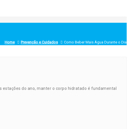
Home
Prevenção e Cuidados
Como Beber Mais Água Durante o Dia
s estações do ano, manter o corpo hidratado é fundamental