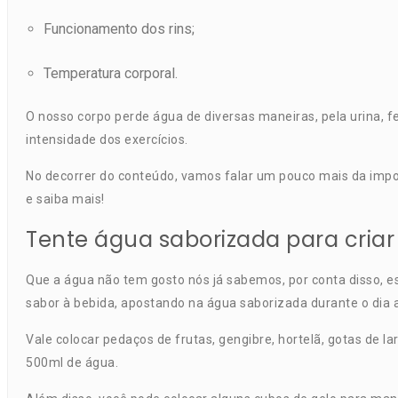
Funcionamento dos rins;
Temperatura corporal.
O nosso corpo perde água de diversas maneiras, pela urina, f
intensidade dos exercícios.
No decorrer do conteúdo, vamos falar um pouco mais da impor
e saiba mais!
Tente água saborizada para cria
Que a água não tem gosto nós já sabemos, por conta disso, e
sabor à bebida, apostando na água saborizada durante o dia a
Vale colocar pedaços de frutas, gengibre, hortelã, gotas de l
500ml de água.