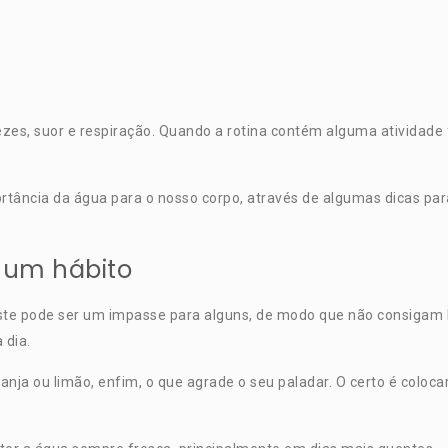
ezes, suor e respiração. Quando a rotina contém alguma atividade
tância da água para o nosso corpo, através de algumas dicas par
r um hábito
ste pode ser um impasse para alguns, de modo que não consigam b
 dia.
aranja ou limão, enfim, o que agrade o seu paladar. O certo é colo