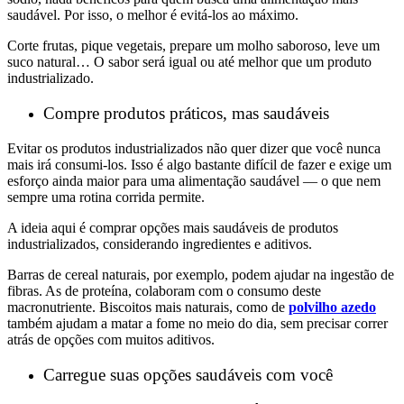
saudável. Por isso, o melhor é evitá-los ao máximo.
Corte frutas, pique vegetais, prepare um molho saboroso, leve um
suco natural… O sabor será igual ou até melhor que um produto
industrializado.
Compre produtos práticos, mas saudáveis
Evitar os produtos industrializados não quer dizer que você nunca
mais irá consumi-los. Isso é algo bastante difícil de fazer e exige um
esforço ainda maior para uma alimentação saudável
—
o que nem
sempre uma rotina corrida permite.
A ideia aqui é comprar opções mais saudáveis de produtos
industrializados, considerando ingredientes e aditivos.
Barras de cereal naturais, por exemplo, podem ajudar na ingestão de
fibras. As de proteína, colaboram com o consumo deste
macronutriente. Biscoitos mais naturais, como de
polvilho azedo
também ajudam a matar a fome no meio do dia, sem precisar correr
atrás de opções com muitos aditivos.
Carregue suas opções saudáveis com você