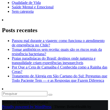
Qualidade de Vida
Saúde Mental e Emocional
Sem categoria
Posts recentes
Passou mal durante a viagem: como funciona o atendimento
de emergência no Chile?
Tomar antibióticos sem receita: quais são os riscos reais da
resistência bacteriana?
Praias paradisíacas do Brasil: destinos onde natureza e
tranquilidade criam experiências inesquecíveis
Por Que a Cera de Carnaúba é Conhecida como a Rainha das
Ceras?
Tratamento de Alergia em São Caetano do Sul: Perguntas que
Todo Paciente Tem — e as Respostas que Fazem Diferença
Todos os Direitos Reservados
Proudly powered by WordPress
|
Theme: BetterHealth by