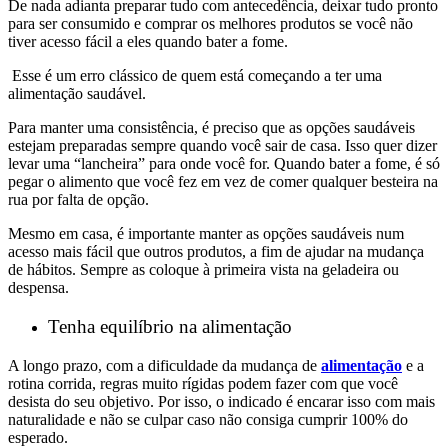
De nada adianta preparar tudo com antecedência, deixar tudo pronto
para ser consumido e comprar os melhores produtos se você não
tiver acesso fácil a eles quando bater a fome.
Esse é um erro clássico de quem está começando a ter uma
alimentação saudável.
Para manter uma consistência, é preciso que as opções saudáveis
estejam preparadas sempre quando você sair de casa. Isso quer dizer
levar uma “lancheira” para onde você for. Quando bater a fome, é só
pegar o alimento que você fez em vez de comer qualquer besteira na
rua por falta de opção.
Mesmo em casa, é importante manter as opções saudáveis num
acesso mais fácil que outros produtos, a fim de ajudar na mudança
de hábitos. Sempre as coloque à primeira vista na geladeira ou
despensa.
Tenha equilíbrio na alimentação
A longo prazo, com a dificuldade da mudança de
alimentação
e a
rotina corrida, regras muito rígidas podem fazer com que você
desista do seu objetivo. Por isso, o indicado é encarar isso com mais
naturalidade e não se culpar caso não consiga cumprir 100% do
esperado.