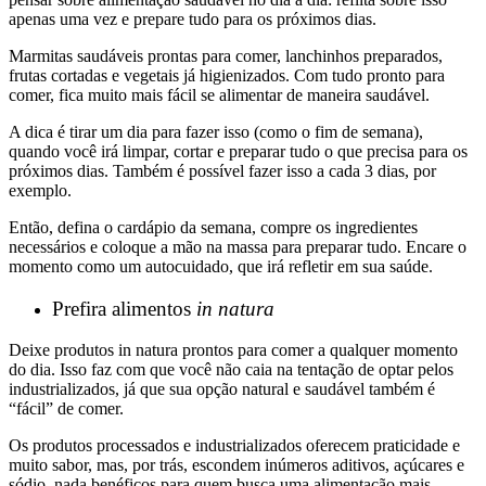
apenas uma vez e prepare tudo para os próximos dias.
Marmitas saudáveis prontas para comer, lanchinhos preparados,
frutas cortadas e vegetais já higienizados. Com tudo pronto para
comer, fica muito mais fácil se alimentar de maneira saudável.
A dica é tirar um dia para fazer isso (como o fim de semana),
quando você irá limpar, cortar e preparar tudo o que precisa para os
próximos dias. Também é possível fazer isso a cada 3 dias, por
exemplo.
Então, defina o cardápio da semana, compre os ingredientes
necessários e coloque a mão na massa para preparar tudo. Encare o
momento como um autocuidado, que irá refletir em sua saúde.
Prefira alimentos
in natura
Deixe produtos in natura prontos para comer a qualquer momento
do dia. Isso faz com que você não caia na tentação de optar pelos
industrializados, já que sua opção natural e saudável também é
“fácil” de comer.
Os produtos processados e industrializados oferecem praticidade e
muito sabor, mas, por trás, escondem inúmeros aditivos, açúcares e
sódio, nada benéficos para quem busca uma alimentação mais