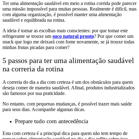
Ter uma alimentação saudável em meio a rotina corrida pode parecer
uma missão impossível para muitas pessoas. Realmente é difícil, mas
com alguma organização, é possível manter uma alimentação
saudável e equilibrada na rotina.
A ideia é tornar as escolhas mais conscientes: por que tomar este
refrigerante se trouxe um
suco natural pronto
? Por que comer um
snack que logo me deixará com fome novamente, se já trouxe todas
minhas frutas picadas para comer?
5 passos para ter uma alimentação saudável
na correria da rotina
A correria do dia a dia com certeza é um dos obstáculos para quem
deseja comer de maneira saudável. Afinal, produtos industrializados
são famosos por sua praticidade.
No entanto, com pequenas mudanças, é possível trazer mais saúde
para seus dias. Acompanhe algumas dicas.
Prepare tudo com antecedência
Esta com certeza é a principal dica para quem não tem tempo de
pensar sobre alimentação saudável no dia a dia: reflita sobre isso