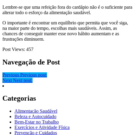
Lembre-se que uma refeição fora do cardápio não é o suficiente para
alterar todo o esforço da alimentação saudável.
O importante é encontrar um equilíbrio que permita que você siga,
na maior parte do tempo, escolhas mais saudáveis. Assim, as
chances de conseguir manter esse novo hábito aumentam e as
frustrações diminuem.
Post Views:
457
Navegação de Post
Previous
Previous post:
Next
Next post:
Categorias
Alimentação Saudável
Beleza e Autocuidado
Bem-Estar no Trabalho
Exercícios e Atividade Física
Prevenção e Cuidados