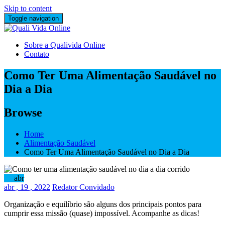
Skip to content
Toggle navigation
Sobre a Qualivida Online
Contato
Como Ter Uma Alimentação Saudável no
Dia a Dia
Browse
Home
Alimentação Saudável
Como Ter Uma Alimentação Saudável no Dia a Dia
19
abr
abr
, 19 ,
2022
Redator Convidado
Organização e equilíbrio são alguns dos principais pontos para
cumprir essa missão (quase) impossível. Acompanhe as dicas!