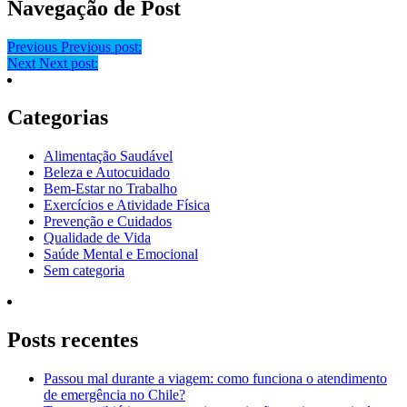
Navegação de Post
Previous
Previous post:
Next
Next post:
Categorias
Alimentação Saudável
Beleza e Autocuidado
Bem-Estar no Trabalho
Exercícios e Atividade Física
Prevenção e Cuidados
Qualidade de Vida
Saúde Mental e Emocional
Sem categoria
Posts recentes
Passou mal durante a viagem: como funciona o atendimento
de emergência no Chile?