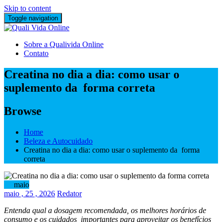
Skip to content
Toggle navigation
Sobre a Qualivida Online
Contato
Creatina no dia a dia: como usar o
suplemento da forma correta
Browse
Home
Beleza e Autocuidado
Creatina no dia a dia: como usar o suplemento da forma
correta
25
maio
maio
, 25 ,
2026
Redator
Entenda qual a dosagem recomendada, os melhores horários de
consumo e os cuidados importantes para aproveitar os benefícios