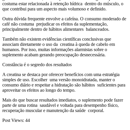
costuma estar relacionada à retenção hídrica dentro do músculo, o
que contribui para um aspecto mais volumoso e definido.
Outra dúvida frequente envolve a cafeína. O consumo moderado de
café não costuma prejudicar os efeitos da suplementação,
principalmente dentro de hábitos alimentares balanceados.
Também não existem evidências científicas conclusivas que
associam diretamente o uso da creatina à queda de cabelo em
humanos. Por isso, muitas informações alarmistas sobre o
suplemento acabam gerando preocupação desnecessária.
Constância é o segredo dos resultados
A creatina se destaca por oferecer benefícios com uma estratégia
simples de uso. Escolher uma versão monoidratada, manter o
consumo diário e respeitar a hidratação são hábitos suficientes para
aproveitar os efeitos ao longo do tempo.
Mais do que buscar resultados imediatos, o suplemento pode fazer
parte de uma rotina saudável e voltada para desempenho físico,
recuperação muscular e manutenção da saúde corporal.
Post Views:
44