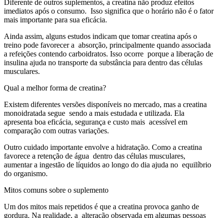
Diferente de outros suplementos, a creatina não produz efeitos
imediatos após o consumo. Isso significa que o horário não é o fator
mais importante para sua eficácia.
Ainda assim, alguns estudos indicam que tomar creatina após o
treino pode favorecer a absorção, principalmente quando associada
a refeições contendo carboidratos. Isso ocorre porque a liberação de
insulina ajuda no transporte da substância para dentro das células
musculares.
Qual a melhor forma de creatina?
Existem diferentes versões disponíveis no mercado, mas a creatina
monoidratada segue sendo a mais estudada e utilizada. Ela
apresenta boa eficácia, segurança e custo mais acessível em
comparação com outras variações.
Outro cuidado importante envolve a hidratação. Como a creatina
favorece a retenção de água dentro das células musculares,
aumentar a ingestão de líquidos ao longo do dia ajuda no equilíbrio
do organismo.
Mitos comuns sobre o suplemento
Um dos mitos mais repetidos é que a creatina provoca ganho de
gordura. Na realidade, a alteração observada em algumas pessoas