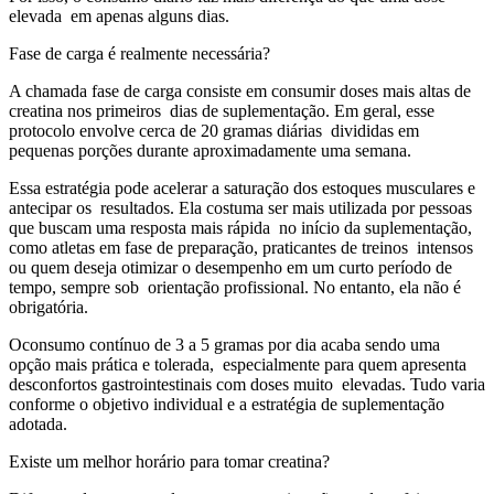
elevada em apenas alguns dias.
Fase de carga é realmente necessária?
A chamada fase de carga consiste em consumir doses mais altas de
creatina nos primeiros dias de suplementação. Em geral, esse
protocolo envolve cerca de 20 gramas diárias divididas em
pequenas porções durante aproximadamente uma semana.
Essa estratégia pode acelerar a saturação dos estoques musculares e
antecipar os resultados. Ela costuma ser mais utilizada por pessoas
que buscam uma resposta mais rápida no início da suplementação,
como atletas em fase de preparação, praticantes de treinos intensos
ou quem deseja otimizar o desempenho em um curto período de
tempo, sempre sob orientação profissional. No entanto, ela não é
obrigatória.
Oconsumo contínuo de 3 a 5 gramas por dia acaba sendo uma
opção mais prática e tolerada, especialmente para quem apresenta
desconfortos gastrointestinais com doses muito elevadas. Tudo varia
conforme o objetivo individual e a estratégia de suplementação
adotada.
Existe um melhor horário para tomar creatina?