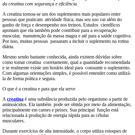
da creatina com segurança e eficiência
A creatina tornou-se um dos suplementos mais populares entre
pessoas que praticam atividade física, mas seu uso vai além do
ganho de força e desempenho nos treinos. Estudos científicos
apontam que ela também pode contribuir para a recuperação
muscular, manutenção da massa magra e até para a saúde cognitiva.
Por isso, muitas pessoas passaram a incluir o suplemento na rotina
diária.
Mesmo sendo bastante conhecida, ainda existem dúvidas sobre
como tomar creatina corretamente, qual a quantidade recomendada
e se realmente existe um horário ideal para consumir o suplemento.
Com algumas orientações simples, é possível entender como utilizá-
la de forma prática e segura.
O que é a creatina e para que ela serve
A
creatina
é uma substância produzida pelo organismo a partir de
aminoácidos. Ela também pode ser obtida por meio da alimentação,
principalmente em carnes e peixes. Sua principal função está
relacionada à produção de energia rápida para as células
musculares.
Durante exercícios de alta intensidade, o corpo utiliza estoques de