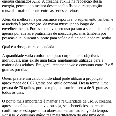
energia chamados ATP. A creatina auxilia na reposição dessa
energia, permitindo melhor desempenho físico e recuperação
muscular mais eficiente entre as séries e treinos.
Além da melhora na performance esportiva, o suplemento também é
associado à preservação da massa muscular ao longo do
envelhecimento. Por esse motivo, seu uso passou a ser adotado não
apenas por atletas e praticantes de musculação, mas também por
pessoas que buscam suporte para saúde e funcionalidade muscular.
Qual é a dosagem recomendada
A quantidade varia conforme o peso corporal e os objetivos
individuais, mas existe uma faixa amplamente utilizada para a
maioria dos adultos. Em geral, recomenda-se o consumo entre 3 e 5
gramas por dia.
Quem prefere um cálculo individual pode utilizar a proporção
aproximada de 0,07 grama por quilo corporal. Dessa forma, uma
pessoa de 70 quilos, por exemplo, consumiria cerca de 5 gramas
todos os dias.
O ponto mais importante é manter a regularidade de uso. A creatina
apresenta efeito cumulativo, ou seja, seus benefícios aparecem
conforme os estoques musculares aumentam ao longo do tempo.
Por isso, o consumo diário faz mais diferença do que uma dose