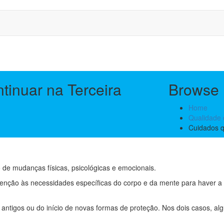
inuar na Terceira
Browse
Home
Qualidade 
Cuidados q
 de mudanças físicas, psicológicas e emocionais.
 atenção às necessidades específicas do corpo e da mente para haver a
antigos ou do início de novas formas de proteção. Nos dois casos, a