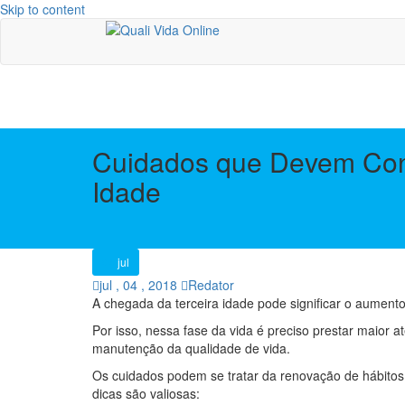
Skip to content
Cuidados que Devem Cont
Idade
04
jul
jul
, 04 ,
2018
Redator
A chegada da terceira idade pode significar o aumento
Por isso, nessa fase da vida é preciso prestar maior
manutenção da qualidade de vida.
Os cuidados podem se tratar da renovação de hábitos 
dicas são valiosas: