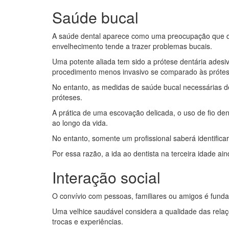
Saúde bucal
A saúde dental aparece como uma preocupação que de
envelhecimento tende a trazer problemas bucais.
Uma potente aliada tem sido a prótese dentária adesi
procedimento menos invasivo se comparado às prótese
No entanto, as medidas de saúde bucal necessárias de
próteses.
A prática de uma escovação delicada, o uso de fio de
ao longo da vida.
No entanto, somente um profissional saberá identific
Por essa razão, a ida ao dentista na terceira idade 
Interação social
O convívio com pessoas, familiares ou amigos é fund
Uma velhice saudável considera a qualidade das relaç
trocas e experiências.