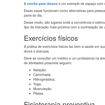
A
creche para idosos
é um exemplo de espaço com es
Essas casas funcionam como alternativas para pessoa
parte do dia.
Desse modo, são lugares onde a convivência é estimu
tipo de interação mais próxima com a contratação de 
Exercícios físicos
A prática de exercícios físicos faz bem à saúde em qua
dores e doenças.
Deve-se consultar um médico e um profissional na áre
de atividades possíveis seguem:
Natação;
Caminhada;
Hidroginástica;
Yoga;
Musculação;
Pilates.
Fisioterapia preventiva