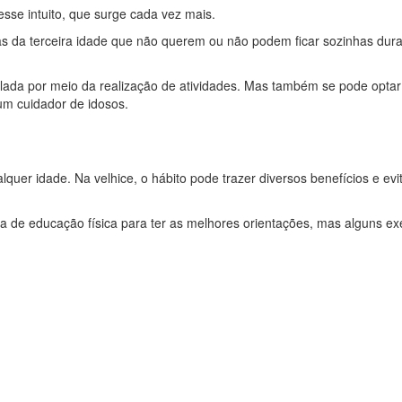
se intuito, que surge cada vez mais.
s da terceira idade que não querem ou não podem ficar sozinhas dur
lada por meio da realização de atividades. Mas também se pode opta
um cuidador de idosos.
lquer idade. Na velhice, o hábito pode trazer diversos benefícios e evi
a de educação física para ter as melhores orientações, mas alguns e