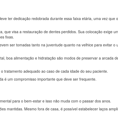
ve ter dedicação redobrada durante essa faixa etária, uma vez que 
va, que visa a restauração de dentes perdidos. Sua colocação exige u
s fixas.
vem ser tomadas tanto na juventude quanto na velhice para evitar o 
ntal, boa alimentação e hidratação são modos de preservar a arcada de
ar o tratamento adequado ao caso de cada idade do seu paciente.
ainda é um compromisso importante que deve ser frequente.
amental para o bem-estar e isso não muda com o passar dos anos.
ões mantidas. Mesmo fora de casa, é possível estabelecer laços ampl