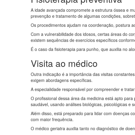
A idade avançada compromete a estrutura óssea e musc
prevenção e tratamento de algumas condições, sobret
Os procedimentos ajudam na coordenação, postura a
Com a vulnerabilidade dos idosos, certas áreas do co
existem sequências de exercícios específicos conform
É o caso da fisioterapia para punho, que auxilia no 
Visita ao médico
Outra indicação é a importância das visitas constant
exigem abordagens específicas.
A especialidade responsável por compreender e tratar
O profissional dessa área da medicina está apto par
saudável, usando análises biológicas, psicológicas e so
Além disso, está preparado para lidar com doenças c
com maior frequência.
O médico geriatra auxilia tanto no diagnóstico de do