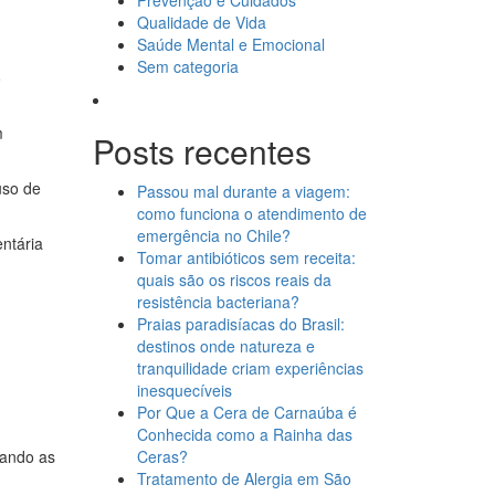
Prevenção e Cuidados
Qualidade de Vida
Saúde Mental e Emocional
Sem categoria
o
m
Posts recentes
uso de
Passou mal durante a viagem:
como funciona o atendimento de
emergência no Chile?
ntária
Tomar antibióticos sem receita:
quais são os riscos reais da
resistência bacteriana?
Praias paradisíacas do Brasil:
destinos onde natureza e
tranquilidade criam experiências
inesquecíveis
Por Que a Cera de Carnaúba é
Conhecida como a Rainha das
iando as
Ceras?
Tratamento de Alergia em São