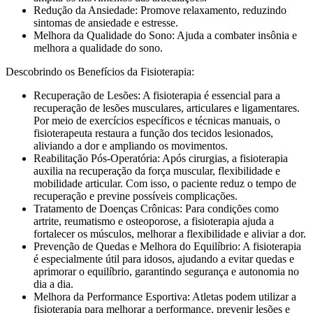
Redução da Ansiedade: Promove relaxamento, reduzindo
sintomas de ansiedade e estresse.
Melhora da Qualidade do Sono: Ajuda a combater insônia e
melhora a qualidade do sono.
Descobrindo os Benefícios da Fisioterapia:
Recuperação de Lesões: A fisioterapia é essencial para a
recuperação de lesões musculares, articulares e ligamentares.
Por meio de exercícios específicos e técnicas manuais, o
fisioterapeuta restaura a função dos tecidos lesionados,
aliviando a dor e ampliando os movimentos.
Reabilitação Pós-Operatória: Após cirurgias, a fisioterapia
auxilia na recuperação da força muscular, flexibilidade e
mobilidade articular. Com isso, o paciente reduz o tempo de
recuperação e previne possíveis complicações.
Tratamento de Doenças Crônicas: Para condições como
artrite, reumatismo e osteoporose, a fisioterapia ajuda a
fortalecer os músculos, melhorar a flexibilidade e aliviar a dor.
Prevenção de Quedas e Melhora do Equilíbrio: A fisioterapia
é especialmente útil para idosos, ajudando a evitar quedas e
aprimorar o equilíbrio, garantindo segurança e autonomia no
dia a dia.
Melhora da Performance Esportiva: Atletas podem utilizar a
fisioterapia para melhorar a performance, prevenir lesões e