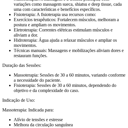
variações como massagem sueca, shiatsu e deep tissue, cada
uma com características e benefícios específicos.
Fisioterapia: A fisioterapia usa recursos como:
Exercícios terapêuticos: Fortalecem músculos, melhoram a
postura e ampliam os movimentos.
Eletroterapia: Correntes elétricas estimulam músculos e
aliviam a dor.
Hidroterapia: Água ajuda a relaxar músculos e ampliar os
movimentos.
Técnicas manuais: Massagens e mobilizações aliviam dores e
restauram funções.
Duração das Sessões:
Massoterapia: Sessões de 30 a 60 minutos, variando conforme
a necessidade do paciente.
Fisioterapia: Sessões de 30 a 60 minutos, dependendo do
objetivo e da complexidade do caso.
Indicação de Uso:
Massoterapia: Indicada para:
Alívio de tensões e estresse
Melhora da circulação sanguínea