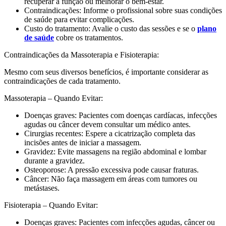
recuperar a função ou melhorar o bem-estar.
Contraindicações: Informe o profissional sobre suas condições
de saúde para evitar complicações.
Custo do tratamento: Avalie o custo das sessões e se o
plano
de saúde
cobre os tratamentos.
Contraindicações da Massoterapia e Fisioterapia:
Mesmo com seus diversos benefícios, é importante considerar as
contraindicações de cada tratamento.
Massoterapia – Quando Evitar:
Doenças graves: Pacientes com doenças cardíacas, infecções
agudas ou câncer devem consultar um médico antes.
Cirurgias recentes: Espere a cicatrização completa das
incisões antes de iniciar a massagem.
Gravidez: Evite massagens na região abdominal e lombar
durante a gravidez.
Osteoporose: A pressão excessiva pode causar fraturas.
Câncer: Não faça massagem em áreas com tumores ou
metástases.
Fisioterapia – Quando Evitar:
Doenças graves: Pacientes com infecções agudas, câncer ou