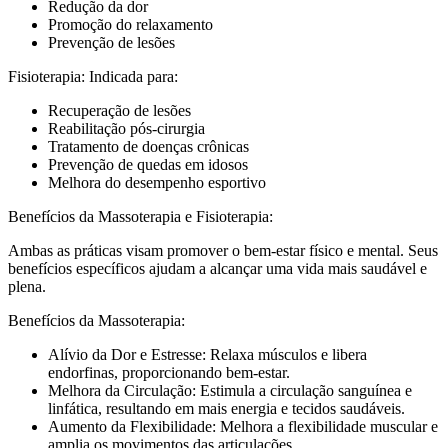
Redução da dor
Promoção do relaxamento
Prevenção de lesões
Fisioterapia: Indicada para:
Recuperação de lesões
Reabilitação pós-cirurgia
Tratamento de doenças crônicas
Prevenção de quedas em idosos
Melhora do desempenho esportivo
Benefícios da Massoterapia e Fisioterapia:
Ambas as práticas visam promover o bem-estar físico e mental. Seus
benefícios específicos ajudam a alcançar uma vida mais saudável e
plena.
Benefícios da Massoterapia:
Alívio da Dor e Estresse: Relaxa músculos e libera
endorfinas, proporcionando bem-estar.
Melhora da Circulação: Estimula a circulação sanguínea e
linfática, resultando em mais energia e tecidos saudáveis.
Aumento da Flexibilidade: Melhora a flexibilidade muscular e
amplia os movimentos das articulações.