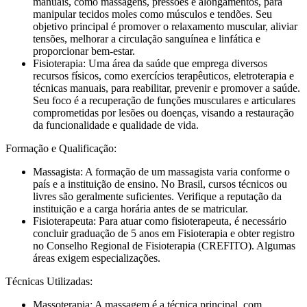
manuais, como massagens, pressões e alongamentos, para
manipular tecidos moles como músculos e tendões. Seu
objetivo principal é promover o relaxamento muscular, aliviar
tensões, melhorar a circulação sanguínea e linfática e
proporcionar bem-estar.
Fisioterapia: Uma área da saúde que emprega diversos
recursos físicos, como exercícios terapêuticos, eletroterapia e
técnicas manuais, para reabilitar, prevenir e promover a saúde.
Seu foco é a recuperação de funções musculares e articulares
comprometidas por lesões ou doenças, visando a restauração
da funcionalidade e qualidade de vida.
Formação e Qualificação:
Massagista: A formação de um massagista varia conforme o
país e a instituição de ensino. No Brasil, cursos técnicos ou
livres são geralmente suficientes. Verifique a reputação da
instituição e a carga horária antes de se matricular.
Fisioterapeuta: Para atuar como fisioterapeuta, é necessário
concluir graduação de 5 anos em Fisioterapia e obter registro
no Conselho Regional de Fisioterapia (CREFITO). Algumas
áreas exigem especializações.
Técnicas Utilizadas:
Massoterapia: A massagem é a técnica principal, com