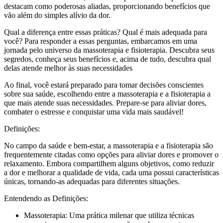
destacam como poderosas aliadas, proporcionando benefícios que
vão além do simples alívio da dor.
Qual a diferença entre essas práticas? Qual é mais adequada para
você? Para responder a essas perguntas, embarcamos em uma
jornada pelo universo da massoterapia e fisioterapia. Descubra seus
segredos, conheça seus benefícios e, acima de tudo, descubra qual
delas atende melhor às suas necessidades
Ao final, você estará preparado para tomar decisões conscientes
sobre sua saúde, escolhendo entre a massoterapia e a fisioterapia a
que mais atende suas necessidades. Prepare-se para aliviar dores,
combater o estresse e conquistar uma vida mais saudável!
Definições:
No campo da saúde e bem-estar, a massoterapia e a fisioterapia são
frequentemente citadas como opções para aliviar dores e promover o
relaxamento. Embora compartilhem alguns objetivos, como reduzir
a dor e melhorar a qualidade de vida, cada uma possui características
únicas, tornando-as adequadas para diferentes situações.
Entendendo as Definições:
Massoterapia: Uma prática milenar que utiliza técnicas