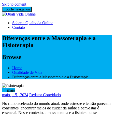
Skip to content
Toggle navigation
Sobre a Qualivida Online
Contato
Diferenças entre a Massoterapia e a
Fisioterapia
Browse
Home
Qualidade de Vida
Diferenças entre a Massoterapia e a Fisioterapia
15
maio
maio
, 15 ,
2024
Redator Convidado
No ritmo acelerado do mundo atual, onde estresse e tensão parecem
constantes, encontrar meios de cuidar da saúde e bem-estar é
essencial. Nesse contexto, a massoterapia e a fisioterapia se