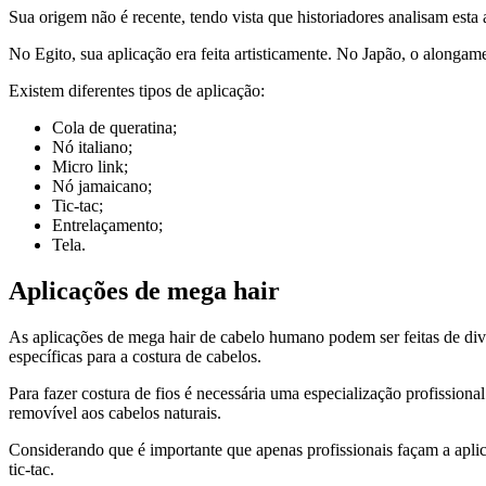
Sua origem não é recente, tendo vista que historiadores analisam esta 
No Egito, sua aplicação era feita artisticamente. No Japão, o alongam
Existem diferentes tipos de aplicação:
Cola de queratina;
Nó italiano;
Micro link;
Nó jamaicano;
Tic-tac;
Entrelaçamento;
Tela.
Aplicações de mega hair
As aplicações de mega hair de cabelo humano podem ser feitas de dive
específicas para a costura de cabelos.
Para fazer costura de fios é necessária uma especialização profissiona
removível aos cabelos naturais.
Considerando que é importante que apenas profissionais façam a aplica
tic-tac.