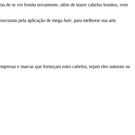
a de se ver bonita novamente, além de trazer cabelos bonitos, vem
rocuram pela aplicação de mega
hair
, para melhorar sua arte.
presas e marcas que forneçam estes cabelos, sejam eles naturais ou