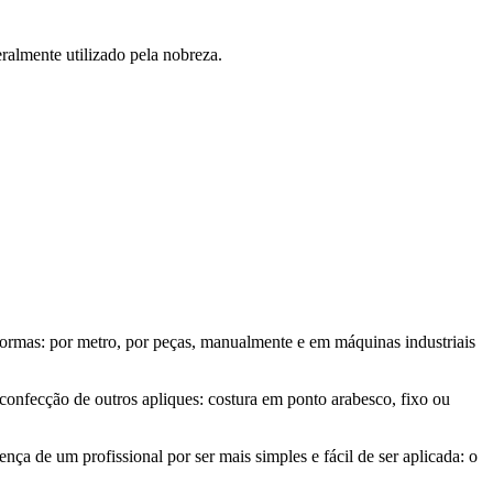
ralmente utilizado pela nobreza.
formas: por metro, por peças, manualmente e em máquinas industriais
a confecção de outros apliques: costura em ponto arabesco, fixo ou
ça de um profissional por ser mais simples e fácil de ser aplicada: o