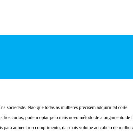
a sociedade. Não que todas as mulheres precisem adquirir tal corte.
eus fios curtos, podem optar pelo mais novo método de alongamento de
rais para aumentar o comprimento, dar mais volume ao cabelo de mulher