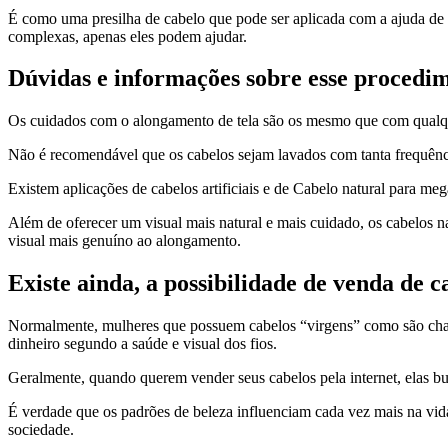
É como uma presilha de cabelo que pode ser aplicada com a ajuda de ou
complexas, apenas eles podem ajudar.
Dúvidas e informações sobre esse procedi
Os cuidados com o alongamento de tela são os mesmo que com qualqu
Não é recomendável que os cabelos sejam lavados com tanta frequência
Existem aplicações de cabelos artificiais e de Cabelo natural para meg
Além de oferecer um visual mais natural e mais cuidado, os cabelos na
visual mais genuíno ao alongamento.
Existe ainda, a possibilidade de venda de c
Normalmente, mulheres que possuem cabelos “virgens” como são cham
dinheiro segundo a saúde e visual dos fios.
Geralmente, quando querem vender seus cabelos pela internet, elas bu
É verdade que os padrões de beleza influenciam cada vez mais na vida
sociedade.