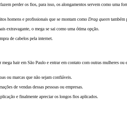
azem perder os fios, para isso, os alongamentos servem como uma form
itos homens e profissionais que se montam como
Drag queen
também p
is extravagante, o mega se sai como uma ótima opção.
pra de cabelos pela internet.
mega hair em São Paulo e entrar em contato com outras mulheres ou em
oas ou marcas que não sejam confiáveis.
formações de vendas dessas pessoas ou empresas.
plicação e finalmente apreciar os longos fios aplicados.