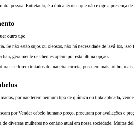
tra pessoa. Entretanto, é a única técnica que não exige a presença de 
mento
er outro tipo.
. Se não estão sujos ou oleosos, não há necessidade de lavá-los, isso 
a hair, geralmente os clientes optam por esta última opção.
turais se forem tratados de maneira correta, possuem mais brilho, mais 
abelos
ados, por não terem nenhum tipo de química ou tinta aplicada, vend
scam por Vender cabelo humano preço, procuram por avaliações e preços 
 de diversas mulheres no cenário atual em nossa sociedade. Muitas dela