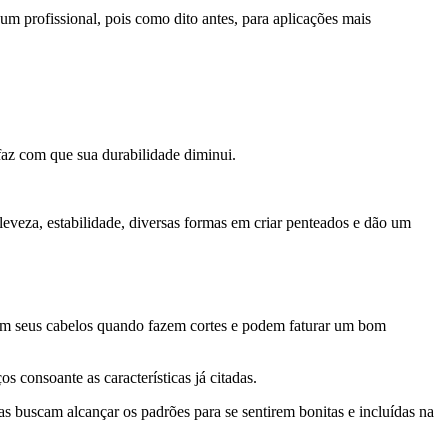
um profissional, pois como dito antes, para aplicações mais
faz com que sua durabilidade diminui.
leveza, estabilidade, diversas formas em criar penteados e dão um
em seus cabelos quando fazem cortes e podem faturar um bom
consoante as características já citadas.
s buscam alcançar os padrões para se sentirem bonitas e incluídas na