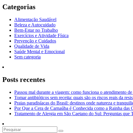
Post
Categorias
Alimentação Saudável
Beleza e Autocuidado
Bem-Estar no Trabalho
Exercícios e Atividade Física
Prevenção e Cuidados
Qualidade de Vida
Saúde Mental e Emocional
Sem categoria
Posts recentes
Passou mal durante a viagem: como funciona o atendimento de
Tomar antibióticos sem receita: quais são os riscos reais da resi
Praias paradisíacas do Brasil: destinos onde natureza e tranquil
Por Que a Cera de Carnaúba é Conhecida como a Rainha das 
Tratamento de Alergia em São Caetano do Sul: Perguntas que