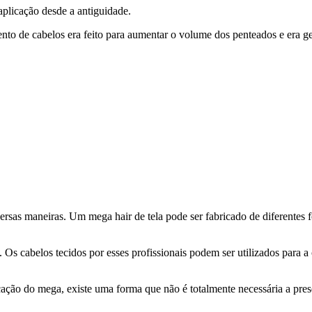
aplicação desde a antiguidade.
ento de cabelos era feito para aumentar o volume dos penteados e era ge
rsas maneiras. Um mega hair de tela pode ser fabricado de diferentes 
l. Os cabelos tecidos por esses profissionais podem ser utilizados para 
ção do mega, existe uma forma que não é totalmente necessária a presen