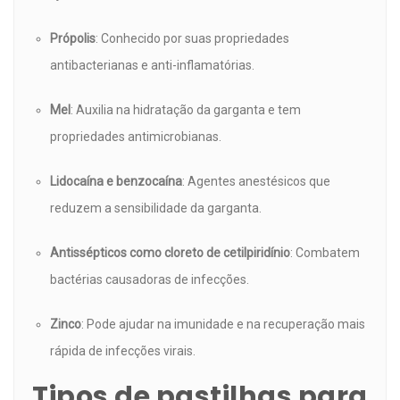
Própolis
: Conhecido por suas propriedades
antibacterianas e anti-inflamatórias.
Mel
: Auxilia na hidratação da garganta e tem
propriedades antimicrobianas.
Lidocaína e benzocaína
: Agentes anestésicos que
reduzem a sensibilidade da garganta.
Antissépticos como cloreto de cetilpiridínio
: Combatem
bactérias causadoras de infecções.
Zinco
: Pode ajudar na imunidade e na recuperação mais
rápida de infecções virais.
Tipos de pastilhas para