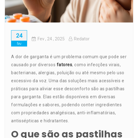
24
Fev
, 24 ,
2025
Redator
fev
A dor de garganta é um problema comum que pode ser
causado por diversos
fatores
, como infecções virais,
bacterianas, alergias, poluição ou até mesmo pelo uso
excessivo da voz. Uma das soluções mais acessíveis e
práticas para aliviar esse desconforto são as pastilhas
para garganta. Elas estão disponíveis em diversas
formulações e sabores, podendo conter ingredientes
com propriedades analgésicas, anti-inflamatórias,
antissépticas e hidratantes.
O que são as pastilhas