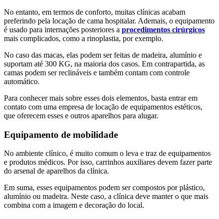
No entanto, em termos de conforto, muitas clínicas acabam
preferindo pela locação de cama hospitalar. Ademais, o equipamento
é usado para internações posteriores a
procedimentos cirúrgicos
mais complicados, como a rinoplastia, por exemplo.
No caso das macas, elas podem ser feitas de madeira, alumínio e
suportam até 300 KG, na maioria dos casos. Em contrapartida, as
camas podem ser reclináveis e também contam com controle
automático.
Para conhecer mais sobre esses dois elementos, basta entrar em
contato com uma empresa de locação de equipamentos estéticos,
que oferecem esses e outros aparelhos para alugar.
Equipamento de mobilidade
No ambiente clínico, é muito comum o leva e traz de equipamentos
e produtos médicos. Por isso, carrinhos auxiliares devem fazer parte
do arsenal de aparelhos da clínica.
Em suma, esses equipamentos podem ser compostos por plástico,
alumínio ou madeira. Neste caso, a clínica deve manter o que mais
combina com a imagem e decoração do local.