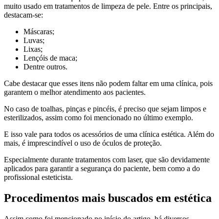
muito usado em tratamentos de limpeza de pele. Entre os principais,
destacam-se:
Máscaras;
Luvas;
Lixas;
Lençóis de maca;
Dentre outros.
Cabe destacar que esses itens não podem faltar em uma clínica, pois
garantem o melhor atendimento aos pacientes.
No caso de toalhas, pinças e pincéis, é preciso que sejam limpos e
esterilizados, assim como foi mencionado no último exemplo.
E isso vale para todos os acessórios de uma clínica estética. Além do
mais, é imprescindível o uso de óculos de proteção.
Especialmente durante tratamentos com laser, que são devidamente
aplicados para garantir a segurança do paciente, bem como a do
profissional esteticista.
Procedimentos mais buscados em estética
Assim como foi mencionado no início do artigo, há diversos