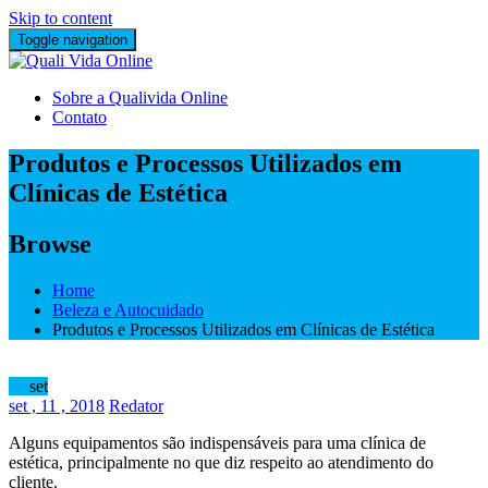
Skip to content
Toggle navigation
Sobre a Qualivida Online
Contato
Produtos e Processos Utilizados em
Clínicas de Estética
Browse
Home
Beleza e Autocuidado
Produtos e Processos Utilizados em Clínicas de Estética
11
set
set
, 11 ,
2018
Redator
Alguns equipamentos são indispensáveis para uma clínica de
estética, principalmente no que diz respeito ao atendimento do
cliente.