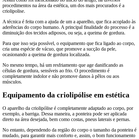
procedimentos na área da estética, um dos mais procurados é a
criolipolise.
A técnica é feita com a ajuda de um a aparelho, que fica acoplado às
aderências do corpo humano. A principal finalidade do processo é a
diminuição dos tecidos adiposos, ou seja, a queima de gordura.
Para que isso seja possível, o equipamento que fica ligado ao corpo,
cria uma espécie de vácuo, que promove a sucção da pele,
ocasionando a queima de gordura localizada.
No mesmo tempo, há um resfriamento que age danificando as
células de gordura, sensíveis ao frio. O procedimento é
completamente indolor e não promove danos à pêlos ou aos
músculos.
Equipamento da criolipólise em estética
O aparelho da criolipólise é completamente adaptado ao corpo, por
exemplo, a barriga. Dessa maneira, a ponteira pode ser aplicada
direto na área desejada, bem como costas, pneus laterais e pernas.
No entanto, dependendo da região do corpo o tamanho da ponteira é
mudado, para garantir mais conforto e, assim, o bom funcionamento