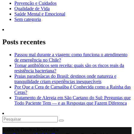
Prevenção e Cuidados
Qualidade de Vida
Saúde Mental e Emocional
Sem categoria
Posts recentes
Passou mal durante a viagem: como funciona o atendimento
de emergência no Chile?
Tomar antibióticos sem receita: quais são os riscos reais da
resistência bacteriana?
Praias paradisíacas do Brasil: destinos onde natureza e
tranquilidade criam experiências inesquecíveis
Por Que a Cera de Carnaúba é Conhecida como a Rainha das
Ceras?
Tratamento de Alergia em São Caetano do Sul: Perguntas que
Todo Paciente Tem — e as Respostas que Fazem Diferença
Todos os Direitos Reservados