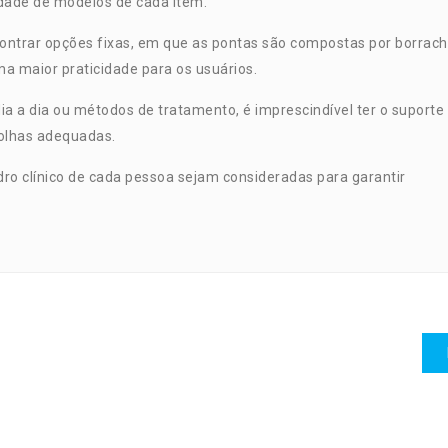
edade de modelos de cada item.
contrar opções fixas, em que as pontas são compostas por borrach
 maior praticidade para os usuários.
a a dia ou métodos de tratamento, é imprescindível ter o suporte
colhas adequadas.
adro clínico de cada pessoa sejam consideradas para garantir