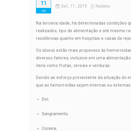
11
Set
, 11 ,
2019
Redator
set
Na terceira idade, há determinadas condições 
realizados, tipo de alimentação e até mesmo re
residências quanto em hospitais e casas de rep
Os idosos estão mais propensos às hemorroidas
diversos fatores, inclusive em uma alimentação
itens como frutas, cereais e verduras.
Devido ao esforço proveniente da situação do i
que as hemorroidas sejam internas ou externas. 
Dor;
Sangramento;
Coceira;