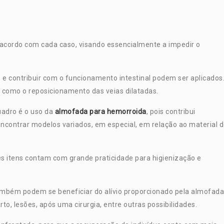
acordo com cada caso, visando essencialmente a impedir o
 e contribuir com o funcionamento intestinal podem ser aplicados
m como o reposicionamento das veias dilatadas.
adro é o uso da
almofada para hemorroida
, pois contribui
ncontrar modelos variados, em especial, em relação ao material 
s itens contam com grande praticidade para higienização e
ambém podem se beneficiar do alívio proporcionado pela almofada
, lesões, após uma cirurgia, entre outras possibilidades.