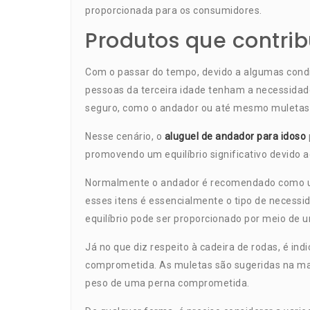
proporcionada para os consumidores.
Produtos que contr
Com o passar do tempo, devido a algumas cond
pessoas da terceira idade tenham a necessida
seguro, como o andador ou até mesmo muletas
Nesse cenário, o
aluguel de andador para idoso
promovendo um equilíbrio significativo devido a
Normalmente o andador é recomendado como um 
esses itens é essencialmente o tipo de necessi
equilíbrio pode ser proporcionado por meio de 
Já no que diz respeito à cadeira de rodas, é 
comprometida. As muletas são sugeridas na ma
peso de uma perna comprometida.