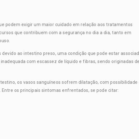
que podem exigir um maior cuidado em relação aos tratamentos
cursos que contribuem com a segurança no dia a dia, tanto em
ouso.
 devido ao intestino preso, uma condição que pode estar associad
 inadequada com escassez de líquido e fibras, sendo originadas d
ntestino, os vasos sanguíneos sofrem dilatação, com possibilidade
Entre os principais sintomas enfrentados, se pode citar: