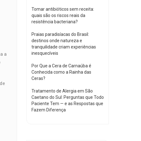
Tomar antibióticos sem receita:
quais são os riscos reais da
resistência bacteriana?
Praias paradisíacas do Brasil:
destinos onde natureza e
tranquilidade criam experiências
inesquecíveis
a a
e
Por Que a Cera de Carnaúba é
Conhecida como a Rainha das
Ceras?
 de
Tratamento de Alergia em São
Caetano do Sul: Perguntas que Todo
Paciente Tem — e as Respostas que
Fazem Diferença