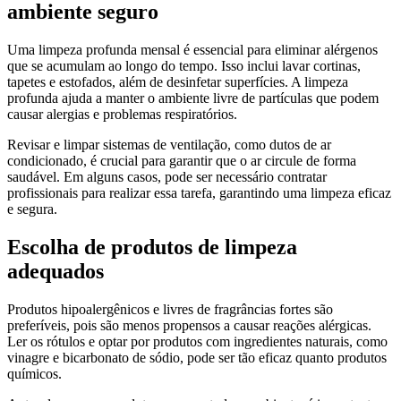
ambiente seguro
Uma limpeza profunda mensal é essencial para eliminar alérgenos
que se acumulam ao longo do tempo. Isso inclui lavar cortinas,
tapetes e estofados, além de desinfetar superfícies. A limpeza
profunda ajuda a manter o ambiente livre de partículas que podem
causar alergias e problemas respiratórios.
Revisar e limpar sistemas de ventilação, como dutos de ar
condicionado, é crucial para garantir que o ar circule de forma
saudável. Em alguns casos, pode ser necessário contratar
profissionais para realizar essa tarefa, garantindo uma limpeza eficaz
e segura.
Escolha de produtos de limpeza
adequados
Produtos hipoalergênicos e livres de fragrâncias fortes são
preferíveis, pois são menos propensos a causar reações alérgicas.
Ler os rótulos e optar por produtos com ingredientes naturais, como
vinagre e bicarbonato de sódio, pode ser tão eficaz quanto produtos
químicos.