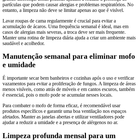
partículas que podem causar alergias e problemas respiratórios. No
entanto, a limpeza não deve se limitar apenas ao que é visível.
Lavar roupas de cama regularmente é crucial para evitar a
acumulação de ácaros. Uma frequência semanal é ideal, mas em
casos de alergias mais severas, a troca deve ser mais frequente.
Manter uma rotina de limpeza diária ajuda a criar um ambiente mais
saudável e acolhedor.
Manutenção semanal para eliminar mofo
e umidade
É importante secar bem banheiros e cozinhas após o uso e verificar
vazamentos para evitar a proliferação de fungos. A limpeza de áreas
menos visíveis, como atrás de móveis e em cantos escuros, também
é essencial, pois o mofo pode se acumular nesses locais.
Para combater o mofo de forma eficaz, é recomendável usar
produtos específicos e garantir uma boa ventilação nos espaços
afetados. Manter as janelas abertas e utilizar ventiladores pode
ajudar a reduzir a umidade e a presença de alérgenos no ar.
Limpeza profunda mensal para um