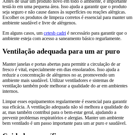
Antes de usar um produto novo em todo o ambiente, é importante
testá-lo em uma pequena área. Isso ajuda a garantir que o produto
seja seguro e não cause danos às superfícies ou reações alérgicas.
Escolher os produtos de limpeza corretos é essencial para manter um
ambiente saudável e livre de alérgenos.
Em alguns casos, um
cetesb cadri
é necessário para garantir que o
ambiente esteja com acesso a saneamento básico regurlamente.
Ventilação adequada para um ar puro
Manter janelas e portas abertas para permitir a circulação de ar
fresco é vital, especialmente em dias ensolarados. Isso ajuda a
reduzir a concentração de alérgenos no ar, promovendo um
ambiente mais saudável. Utilizar ventiladores e sistemas de
ventilação também pode melhorar a qualidade do ar em ambientes
internos.
Limpar esses equipamentos regularmente é essencial para garantir
sua eficácia. A ventilação adequada não só melhora a qualidade do
ar, mas também contribui para o bem-estar geral, ajudando a
prevenir problemas respiratórios e alergias. Manter um ambiente
bem ventilado é um passo importante para um ar puro e saudável.