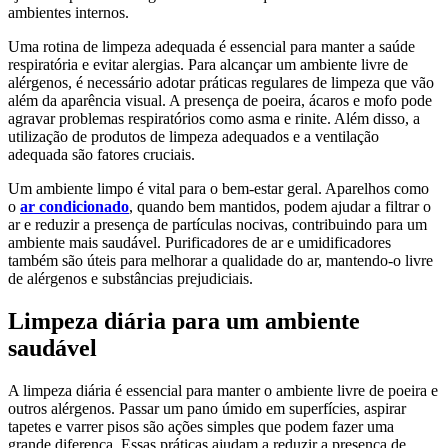
ambientes internos.
Uma rotina de limpeza adequada é essencial para manter a saúde
respiratória e evitar alergias. Para alcançar um ambiente livre de
alérgenos, é necessário adotar práticas regulares de limpeza que vão
além da aparência visual. A presença de poeira, ácaros e mofo pode
agravar problemas respiratórios como asma e rinite. Além disso, a
utilização de produtos de limpeza adequados e a ventilação
adequada são fatores cruciais.
Um ambiente limpo é vital para o bem-estar geral. Aparelhos como
o
ar condicionado
, quando bem mantidos, podem ajudar a filtrar o
ar e reduzir a presença de partículas nocivas, contribuindo para um
ambiente mais saudável. Purificadores de ar e umidificadores
também são úteis para melhorar a qualidade do ar, mantendo-o livre
de alérgenos e substâncias prejudiciais.
Limpeza diária para um ambiente
saudável
A limpeza diária é essencial para manter o ambiente livre de poeira e
outros alérgenos. Passar um pano úmido em superfícies, aspirar
tapetes e varrer pisos são ações simples que podem fazer uma
grande diferença. Essas práticas ajudam a reduzir a presença de