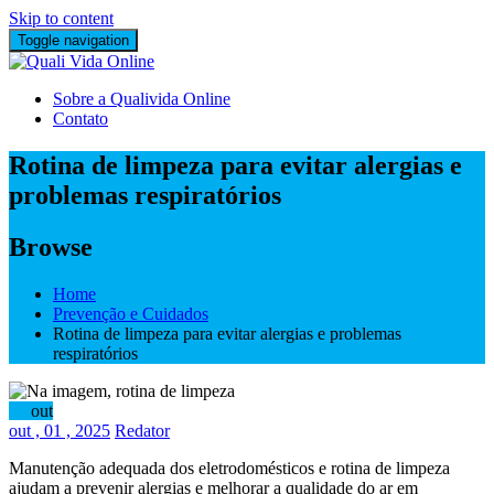
Skip to content
Toggle navigation
Sobre a Qualivida Online
Contato
Rotina de limpeza para evitar alergias e
problemas respiratórios
Browse
Home
Prevenção e Cuidados
Rotina de limpeza para evitar alergias e problemas
respiratórios
01
out
out
, 01 ,
2025
Redator
Manutenção adequada dos eletrodomésticos e rotina de limpeza
ajudam a prevenir alergias e melhorar a qualidade do ar em