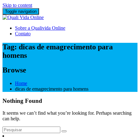
Skip to content
Toggle navigation
Sobre a Qualivida Online
Contato
Tag:
dicas de emagrecimento para
homens
Browse
Home
dicas de emagrecimento para homens
Nothing Found
It seems we can’t find what you’re looking for. Perhaps searching
can help.