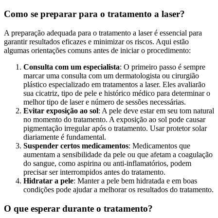
Como se preparar para o tratamento a laser?
A preparação adequada para o tratamento a laser é essencial para
garantir resultados eficazes e minimizar os riscos. Aqui estão
algumas orientações comuns antes de iniciar o procedimento:
Consulta com um especialista
: O primeiro passo é sempre
marcar uma consulta com um dermatologista ou cirurgião
plástico especializado em tratamentos a laser. Eles avaliarão
sua cicatriz, tipo de pele e histórico médico para determinar o
melhor tipo de laser e número de sessões necessárias.
Evitar exposição ao sol
: A pele deve estar em seu tom natural
no momento do tratamento. A exposição ao sol pode causar
pigmentação irregular após o tratamento. Usar protetor solar
diariamente é fundamental.
Suspender certos medicamentos
: Medicamentos que
aumentam a sensibilidade da pele ou que afetam a coagulação
do sangue, como aspirina ou anti-inflamatórios, podem
precisar ser interrompidos antes do tratamento.
Hidratar a pele
: Manter a pele bem hidratada e em boas
condições pode ajudar a melhorar os resultados do tratamento.
O que esperar durante o tratamento?