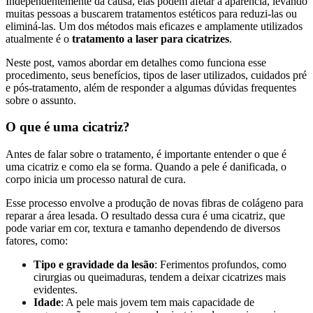
Independentemente da causa, elas podem afetar a aparência, levando
muitas pessoas a buscarem tratamentos estéticos para reduzi-las ou
eliminá-las. Um dos métodos mais eficazes e amplamente utilizados
atualmente é o
tratamento a laser para cicatrizes
.
Neste post, vamos abordar em detalhes como funciona esse
procedimento, seus benefícios, tipos de laser utilizados, cuidados pré
e pós-tratamento, além de responder a algumas dúvidas frequentes
sobre o assunto.
O que é uma cicatriz?
Antes de falar sobre o tratamento, é importante entender o que é
uma cicatriz e como ela se forma. Quando a pele é danificada, o
corpo inicia um processo natural de cura.
Esse processo envolve a produção de novas fibras de colágeno para
reparar a área lesada. O resultado dessa cura é uma cicatriz, que
pode variar em cor, textura e tamanho dependendo de diversos
fatores, como:
Tipo e gravidade da lesão
: Ferimentos profundos, como
cirurgias ou queimaduras, tendem a deixar cicatrizes mais
evidentes.
Idade
: A pele mais jovem tem mais capacidade de