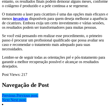
entanto, os resultados finais podem demorar alguns meses, conforme
o colágeno é produzido e a pele continua a se regenerar.
O tratamento a laser para cicatrizes é uma das opções mais eficazes e
menos
invasivas
disponíveis para quem deseja melhorar a aparência
de cicatrizes. Embora exija um certo investimento e várias sessões,
os resultados podem ser transformadores para muitas pessoas.
Se você está pensando em realizar esse procedimento, o primeiro
passo é procurar um profissional qualificado que possa avaliar seu
caso e recomendar o tratamento mais adequado para suas
necessidades.
Lembre-se de seguir todas as orientações pré e pós-tratamento para
garantir a melhor recuperação possível e alcançar os resultados
desejados.
Post Views:
217
Navegação de Post
Previous
Previous post:
Next
Next post: