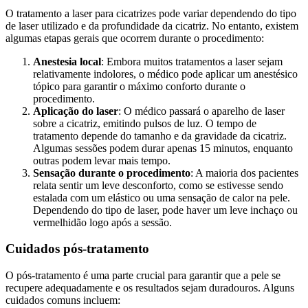
O tratamento a laser para cicatrizes pode variar dependendo do tipo
de laser utilizado e da profundidade da cicatriz. No entanto, existem
algumas etapas gerais que ocorrem durante o procedimento:
Anestesia local
: Embora muitos tratamentos a laser sejam
relativamente indolores, o médico pode aplicar um anestésico
tópico para garantir o máximo conforto durante o
procedimento.
Aplicação do laser
: O médico passará o aparelho de laser
sobre a cicatriz, emitindo pulsos de luz. O tempo de
tratamento depende do tamanho e da gravidade da cicatriz.
Algumas sessões podem durar apenas 15 minutos, enquanto
outras podem levar mais tempo.
Sensação durante o procedimento
: A maioria dos pacientes
relata sentir um leve desconforto, como se estivesse sendo
estalada com um elástico ou uma sensação de calor na pele.
Dependendo do tipo de laser, pode haver um leve inchaço ou
vermelhidão logo após a sessão.
Cuidados pós-tratamento
O pós-tratamento é uma parte crucial para garantir que a pele se
recupere adequadamente e os resultados sejam duradouros. Alguns
cuidados comuns incluem: