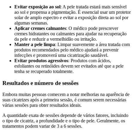
Evitar exposição ao sol
: A pele tratada estará mais sensível
ao sol e propensa a pigmentação. É essencial usar um protetor
solar de amplo espectro e evitar a exposição direta ao sol por
algumas semanas.
Aplicar cremes calmantes
: O médico pode prescrever
cremes hidratantes ou calmantes para ajudar na recuperação
da pele e reduzir a vermelhidão ou irritação.
Manter a pele limpa
: Limpar suavemente a área tratada com
produtos recomendados pelo médico ajudará a prevenir
infecções e promoverá uma cicatrização saudável.
Evitar produtos agressivos
: Produtos com ácidos,
esfoliantes ou retinóides devem ser evitados até que a pele
tenha se recuperado totalmente.
Resultados e número de sessões
Embora muitas pessoas comecem a notar melhorias na aparência de
suas cicatrizes após a primeira sessão, é comum serem necessárias
várias sessões para obter resultados ideais.
A quantidade exata de sessões depende de vários fatores, incluindo
o tipo de cicatriz, a profundidade e o tipo de pele. Geralmente, os
tratamentos podem variar de 3 a 6 sessões.