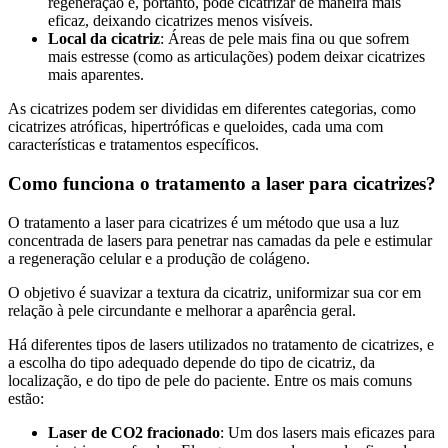
regeneração e, portanto, pode cicatrizar de maneira mais
eficaz, deixando cicatrizes menos visíveis.
Local da cicatriz
: Áreas de pele mais fina ou que sofrem
mais estresse (como as articulações) podem deixar cicatrizes
mais aparentes.
As cicatrizes podem ser divididas em diferentes categorias, como
cicatrizes atróficas, hipertróficas e queloides, cada uma com
características e tratamentos específicos.
Como funciona o tratamento a laser para cicatrizes?
O tratamento a laser para cicatrizes é um método que usa a luz
concentrada de lasers para penetrar nas camadas da pele e estimular
a regeneração celular e a produção de colágeno.
O objetivo é suavizar a textura da cicatriz, uniformizar sua cor em
relação à pele circundante e melhorar a aparência geral.
Há diferentes tipos de lasers utilizados no tratamento de cicatrizes, e
a escolha do tipo adequado depende do tipo de cicatriz, da
localização, e do tipo de pele do paciente. Entre os mais comuns
estão:
Laser de CO2 fracionado
: Um dos lasers mais eficazes para