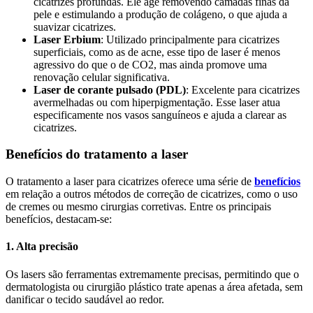
cicatrizes profundas. Ele age removendo camadas finas da
pele e estimulando a produção de colágeno, o que ajuda a
suavizar cicatrizes.
Laser Erbium
: Utilizado principalmente para cicatrizes
superficiais, como as de acne, esse tipo de laser é menos
agressivo do que o de CO2, mas ainda promove uma
renovação celular significativa.
Laser de corante pulsado (PDL)
: Excelente para cicatrizes
avermelhadas ou com hiperpigmentação. Esse laser atua
especificamente nos vasos sanguíneos e ajuda a clarear as
cicatrizes.
Benefícios do tratamento a laser
O tratamento a laser para cicatrizes oferece uma série de
benefícios
em relação a outros métodos de correção de cicatrizes, como o uso
de cremes ou mesmo cirurgias corretivas. Entre os principais
benefícios, destacam-se:
1. Alta precisão
Os lasers são ferramentas extremamente precisas, permitindo que o
dermatologista ou cirurgião plástico trate apenas a área afetada, sem
danificar o tecido saudável ao redor.