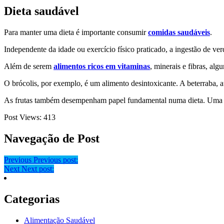
Dieta saudável
Para manter uma dieta é importante consumir
comidas saudáveis
.
Independente da idade ou exercício físico praticado, a ingestão de v
Além de serem
alimentos ricos em vitaminas
, minerais e fibras, al
O brócolis, por exemplo, é um alimento desintoxicante. A beterraba, 
As frutas também desempenham papel fundamental numa dieta. Uma frut
Post Views:
413
Navegação de Post
Previous
Previous post:
Next
Next post:
Categorias
Alimentação Saudável