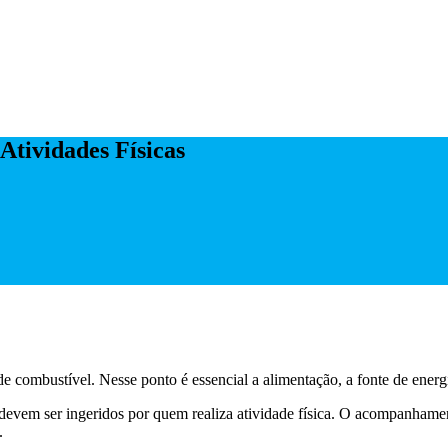
Atividades Físicas
 combustível. Nesse ponto é essencial a alimentação, a fonte de energi
devem ser ingeridos por quem realiza atividade física. O acompanhament
.