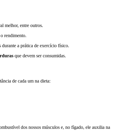
l melhor, entre outros.
o o rendimento.
durante a prática de exercício físico.
erduras
que devem ser consumidas.
rtância de cada um na dieta:
mbustível dos nossos músculos e, no fígado, ele auxilia na