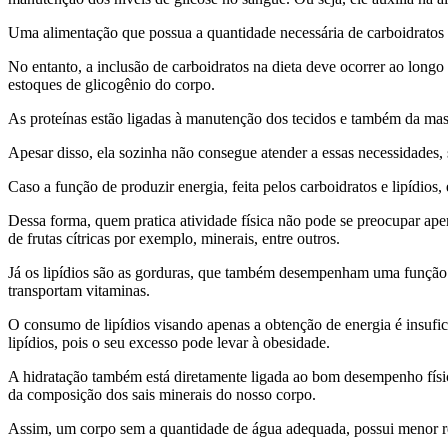
Uma alimentação que possua a quantidade necessária de carboidratos 
No entanto, a inclusão de carboidratos na dieta deve ocorrer ao longo 
estoques de glicogênio do corpo.
As proteínas estão ligadas à manutenção dos tecidos e também da mass
Apesar disso, ela sozinha não consegue atender a essas necessidades, s
Caso a função de produzir energia, feita pelos carboidratos e lipídios
Dessa forma, quem pratica atividade física não pode se preocupar apen
de frutas cítricas por exemplo, minerais, entre outros.
Já os lipídios são as gorduras, que também desempenham uma função 
transportam vitaminas.
O consumo de lipídios visando apenas a obtenção de energia é insufic
lipídios, pois o seu excesso pode levar à obesidade.
A hidratação também está diretamente ligada ao bom desempenho físico.
da composição dos sais minerais do nosso corpo.
Assim, um corpo sem a quantidade de água adequada, possui menor 