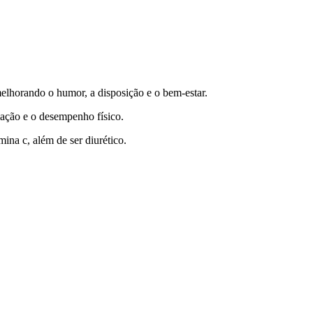
melhorando o humor, a disposição e o bem-estar.
lação e o desempenho físico.
na c, além de ser diurético.