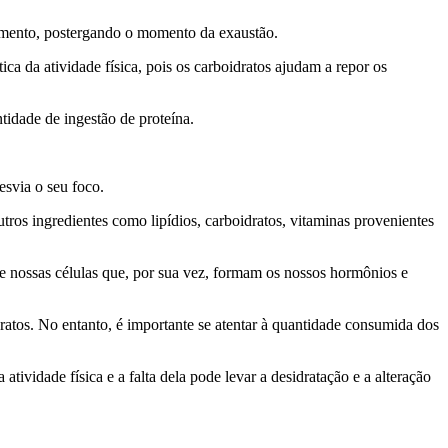
dimento, postergando o momento da exaustão.
ca da atividade física, pois os carboidratos ajudam a repor os
tidade de ingestão de proteína.
esvia o seu foco.
tros ingredientes como lipídios, carboidratos, vitaminas provenientes
 nossas células que, por sua vez, formam os nossos hormônios e
ratos. No entanto, é importante se atentar à quantidade consumida dos
vidade física e a falta dela pode levar a desidratação e a alteração