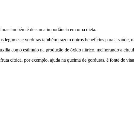
erduras também é de suma importância em uma dieta.
guns legumes e verduras também trazem outros benefícios para a saúde, 
auxilia como estímulo na produção de óxido nítrico, melhorando a circu
a cítrica, por exemplo, ajuda na queima de gorduras, é fonte de vitami