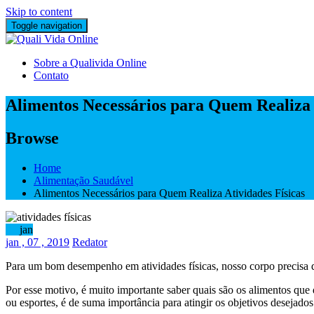
Skip to content
Toggle navigation
Sobre a Qualivida Online
Contato
Alimentos Necessários para Quem Realiza 
Browse
Home
Alimentação Saudável
Alimentos Necessários para Quem Realiza Atividades Físicas
07
jan
jan
, 07 ,
2019
Redator
Para um bom desempenho em atividades físicas, nosso corpo precisa de
Por esse motivo, é muito importante saber quais são os alimentos que 
ou esportes, é de suma importância para atingir os objetivos desejados