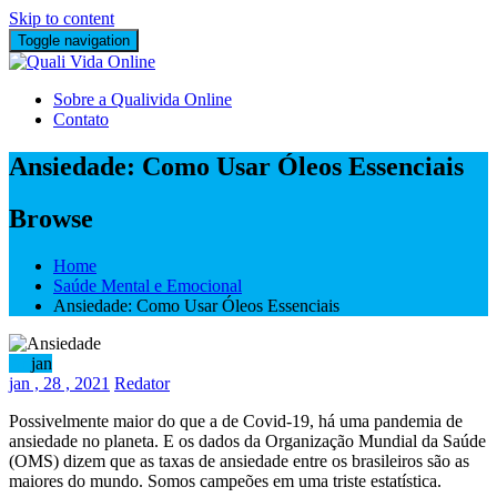
Skip to content
Toggle navigation
Sobre a Qualivida Online
Contato
Ansiedade: Como Usar Óleos Essenciais
Browse
Home
Saúde Mental e Emocional
Ansiedade: Como Usar Óleos Essenciais
28
jan
jan
, 28 ,
2021
Redator
Possivelmente maior do que a de Covid-19, há uma pandemia de
ansiedade no planeta. E os dados da Organização Mundial da Saúde
(OMS) dizem que as taxas de ansiedade entre os brasileiros são as
maiores do mundo. Somos campeões em uma triste estatística.