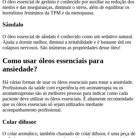
O
óleo essencial de gerânio
é conhecido por auxiliar na redução dos
medos e das inseguranças, diminuir o stress, além de equilibrar os
hormônios femininos da TPM e da menopausa.
Sândalo
O
óleo essencial de sândalo
é conhecido como um sedativo natural.
Ajuda a dormir melhor, diminui a irritabilidade e é bastante útil em
colapsos nervosos. São inúmeras as propriedades desse óleo!
Como usar óleos essenciais para
ansiedade?
Há várias formas de usar os óleos essenciais para tratar a ansiedade.
Profissionais da saúde com experiência em aromaterapia ou os
aromaterapeutas são as melhores pessoas para indicar como cada
paciente deve utilizar os óleos essenciais. É altamente recomendado
que os óleos essenciais só sejam utilizados mediante
acompanhamento profissional.
Colar difusor
O
colar aromático
, também chamado de colar difusor, é uma peça de