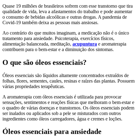
Quase 19 milhões de brasileiros sofrem com esse transtorno que tira
qualidade de vida, leva a afastamentos do trabalho e pode aumentar
o consumo de bebidas alcoólicas e outras drogas. A pandemia de
Covid-19 também deixa as pessoas mais ansiosas.
Ao contrário do que muitos imaginam, a medicação não é o único
tratamento para ansiedade. Psicoterapia, exercícios físicos,
alimentação balanceada, meditação,
acupuntura
e aromaterapia
contribuem para o bem-estar e a diminuição dos sintomas.
O que são óleos essenciais?
Óleos essenciais são líquidos altamente concentrados extraídos de
folhas, flores, sementes, caules, resinas e raízes das plantas. Possuem
várias propriedades terapêuticas.
A
aromaterapia com óleos essenciais
é utilizada para provocar
sensações, sentimentos e reações físicas que melhoram o bem-estar e
o quadro de várias doenças e transtornos. Os óleos essenciais podem
ser inalados ou aplicados sob a pele se misturados com outros
ingredientes como óleos carregadores, água e cremes e loções.
Óleos essenciais para ansiedade