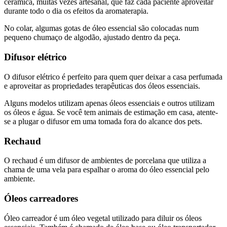
cerâmica, muitas vezes artesanal, que faz cada paciente aproveitar
durante todo o dia os efeitos da aromaterapia.
No colar, algumas gotas de óleo essencial são colocadas num
pequeno chumaço de algodão, ajustado dentro da peça.
Difusor elétrico
O
difusor elétrico
é perfeito para quem quer deixar a casa perfumada
e aproveitar as propriedades terapêuticas dos óleos essenciais.
Alguns modelos utilizam apenas óleos essenciais e outros utilizam
os óleos e água. Se você tem animais de estimação em casa, atente-
se a plugar o difusor em uma tomada fora do alcance dos pets.
Rechaud
O rechaud é um difusor de ambientes de porcelana que utiliza a
chama de uma vela para espalhar o aroma do óleo essencial pelo
ambiente.
Óleos carreadores
Óleo carreador é um óleo vegetal utilizado para diluir os óleos