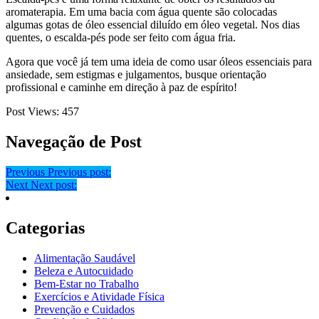
aromaterapia. Em uma bacia com água quente são colocadas
algumas gotas de óleo essencial diluído em óleo vegetal. Nos dias
quentes, o escalda-pés pode ser feito com água fria.
Agora que você já tem uma ideia de como usar óleos essenciais para
ansiedade, sem estigmas e julgamentos, busque orientação
profissional e caminhe em direção à paz de espírito!
Post Views:
457
Navegação de Post
Previous
Previous post:
Next
Next post:
Categorias
Alimentação Saudável
Beleza e Autocuidado
Bem-Estar no Trabalho
Exercícios e Atividade Física
Prevenção e Cuidados