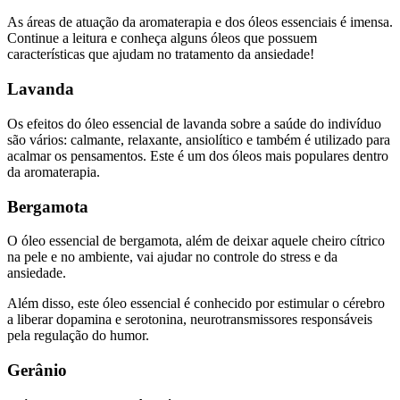
As áreas de atuação da aromaterapia e dos óleos essenciais é imensa.
Continue a leitura e conheça alguns óleos que possuem
características que ajudam no tratamento da ansiedade!
Lavanda
Os
efeitos do óleo essencial de lavanda sobre a saúde
do indivíduo
são vários: calmante, relaxante, ansiolítico e também é utilizado para
acalmar os pensamentos. Este é um dos óleos mais populares dentro
da aromaterapia.
Bergamota
O óleo essencial de bergamota, além de deixar aquele cheiro cítrico
na pele e no ambiente, vai ajudar no controle do stress e da
ansiedade.
Além disso, este óleo essencial é conhecido por estimular o cérebro
a liberar dopamina e serotonina, neurotransmissores responsáveis
pela regulação do humor.
Gerânio