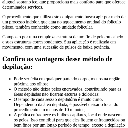
aluguel soprano ice, que proporciona mais conforto para que oferece
determinados serviços.
O procedimento que utiliza este equipamento busca agir por meio de
um processo indolor, que atua no aquecimento gradual do folículo
piloso, também conhecido como unidade folicular.
Composto por uma complexa estrutura de um fio de pelo ou cabelo
e suas estruturas correspondentes. Sua aplicação é realizada em
movimento, com uma sucessão de pulsos de baixa potência.
Confira as vantagens desse método de
depilação:
Pode ser feita em qualquer parte do corpo, menos na região
próxima aos olhos;
O método não deixa pelos encravados, contribuindo para as
áreas depiladas não ficarem escuras e doloridas;
O tempo de cada sessão depilatória é muito curto.
Dependendo da área depilada, é possível deixar o local do
procedimento em menos de 10 minutos;
A prática enfraquece os bulbos capilares, local onde nascem
os pelos. Isso contribui para que eles fiquem enfraquecidos ou
bem finos por um longo período de tempo, exceto a depilação