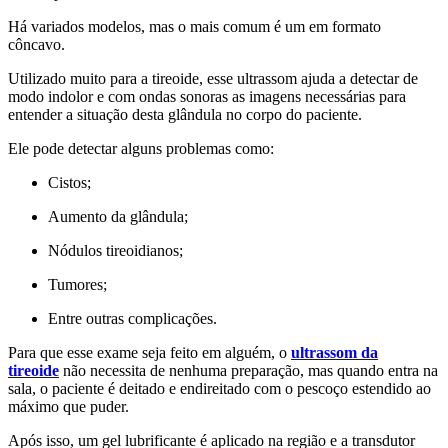
Há variados modelos, mas o mais comum é um em formato
côncavo.
Utilizado muito para a tireoide, esse ultrassom ajuda a detectar de
modo indolor e com ondas sonoras as imagens necessárias para
entender a situação desta glândula no corpo do paciente.
Ele pode detectar alguns problemas como:
Cistos;
Aumento da glândula;
Nódulos tireoidianos;
Tumores;
Entre outras complicações.
Para que esse exame seja feito em alguém, o
ultrassom da
tireoide
não necessita de nenhuma preparação, mas quando entra na
sala, o paciente é deitado e endireitado com o pescoço estendido ao
máximo que puder.
Após isso, um gel lubrificante é aplicado na região e a transdutor