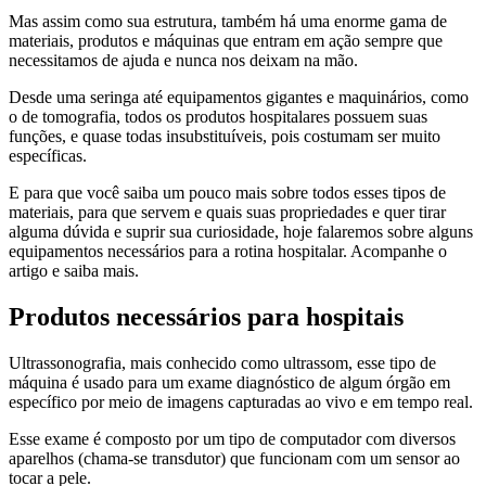
Mas assim como sua estrutura, também há uma enorme gama de
materiais, produtos e máquinas que entram em ação sempre que
necessitamos de ajuda e nunca nos deixam na mão.
Desde uma seringa até equipamentos gigantes e maquinários, como
o de tomografia, todos os produtos hospitalares possuem suas
funções, e quase todas insubstituíveis, pois costumam ser muito
específicas.
E para que você saiba um pouco mais sobre todos esses tipos de
materiais, para que servem e quais suas propriedades e quer tirar
alguma dúvida e suprir sua curiosidade, hoje falaremos sobre alguns
equipamentos necessários para a rotina hospitalar. Acompanhe o
artigo e saiba mais.
Produtos necessários para hospitais
Ultrassonografia, mais conhecido como ultrassom, esse tipo de
máquina é usado para um exame diagnóstico de algum órgão em
específico por meio de imagens capturadas ao vivo e em tempo real.
Esse exame é composto por um tipo de computador com diversos
aparelhos (chama-se transdutor) que funcionam com um sensor ao
tocar a pele.