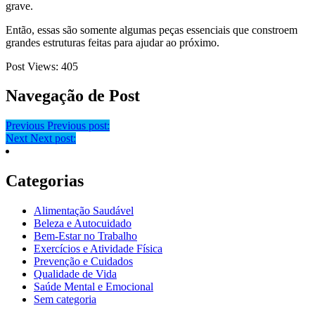
grave.
Então, essas são somente algumas peças essenciais que constroem
grandes estruturas feitas para ajudar ao próximo.
Post Views:
405
Navegação de Post
Previous
Previous post:
Next
Next post:
Categorias
Alimentação Saudável
Beleza e Autocuidado
Bem-Estar no Trabalho
Exercícios e Atividade Física
Prevenção e Cuidados
Qualidade de Vida
Saúde Mental e Emocional
Sem categoria