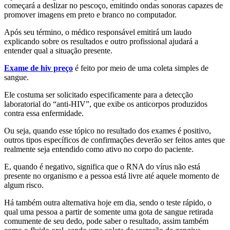
começará a deslizar no pescoço, emitindo ondas sonoras capazes de
promover imagens em preto e branco no computador.
Após seu término, o médico responsável emitirá um laudo
explicando sobre os resultados e outro profissional ajudará a
entender qual a situação presente.
Exame de hiv preço
é feito por meio de uma coleta simples de
sangue.
Ele costuma ser solicitado especificamente para a detecção
laboratorial do “anti-HIV”, que exibe os anticorpos produzidos
contra essa enfermidade.
Ou seja, quando esse tópico no resultado dos exames é positivo,
outros tipos específicos de confirmações deverão ser feitos antes que
realmente seja entendido como ativo no corpo do paciente.
E, quando é negativo, significa que o RNA do vírus não está
presente no organismo e a pessoa está livre até aquele momento de
algum risco.
Há também outra alternativa hoje em dia, sendo o teste rápido, o
qual uma pessoa a partir de somente uma gota de sangue retirada
comumente de seu dedo, pode saber o resultado, assim também