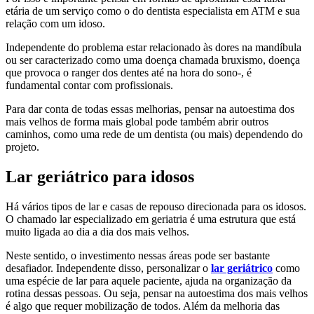
etária de um serviço como o do dentista especialista em ATM e sua
relação com um idoso.
Independente do problema estar relacionado às dores na mandíbula
ou ser caracterizado como uma doença chamada bruxismo, doença
que provoca o ranger dos dentes até na hora do sono-, é
fundamental contar com profissionais.
Para dar conta de todas essas melhorias, pensar na autoestima dos
mais velhos de forma mais global pode também abrir outros
caminhos, como uma rede de um dentista (ou mais) dependendo do
projeto.
Lar geriátrico para idosos
Há vários tipos de lar e casas de repouso direcionada para os idosos.
O chamado lar especializado em geriatria é uma estrutura que está
muito ligada ao dia a dia dos mais velhos.
Neste sentido, o investimento nessas áreas pode ser bastante
desafiador. Independente disso, personalizar o
lar geriátrico
como
uma espécie de lar para aquele paciente, ajuda na organização da
rotina dessas pessoas. Ou seja, pensar na autoestima dos mais velhos
é algo que requer mobilização de todos. Além da melhoria das