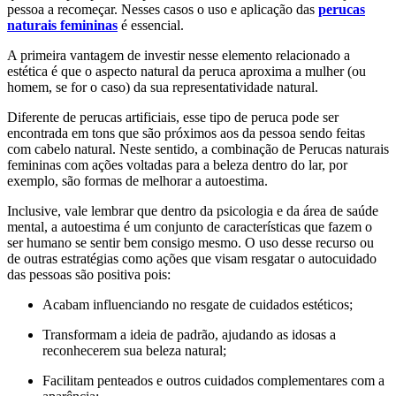
pessoa a recomeçar. Nesses casos o uso e aplicação das
perucas
naturais femininas
é essencial.
A primeira vantagem de investir nesse elemento relacionado a
estética é que o aspecto natural da peruca aproxima a mulher (ou
homem, se for o caso) da sua representatividade natural.
Diferente de perucas artificiais, esse tipo de peruca pode ser
encontrada em tons que são próximos aos da pessoa sendo feitas
com cabelo natural. Neste sentido, a combinação de Perucas naturais
femininas com ações voltadas para a beleza dentro do lar, por
exemplo, são formas de melhorar a autoestima.
Inclusive, vale lembrar que dentro da psicologia e da área de saúde
mental, a autoestima é um conjunto de características que fazem o
ser humano se sentir bem consigo mesmo. O uso desse recurso ou
de outras estratégias como ações que visam resgatar o autocuidado
das pessoas são positiva pois:
Acabam influenciando no resgate de cuidados estéticos;
Transformam a ideia de padrão, ajudando as idosas a
reconhecerem sua beleza natural;
Facilitam penteados e outros cuidados complementares com a