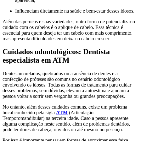
aparência;
Influenciam diretamente na saúde e bem-estar desses idosos.
Além das perucas e suas variedades, outra forma de potencializar o
cuidado com os cabelos é o aplique de cabelo. Essa técnica é
essencial para quem deseja ter um cabelo com mais comprimento,
mas apresenta dificuldades em deixar o cabelo crescer.
Cuidados odontológicos: Dentista
especialista em ATM
Dentes amarelados, quebrados ou a ausência de dentes e a
confecção de próteses são comuns no cenário odontológico
envolvendo os idosos. Todas as formas de tratamento para cuidar
desses problemas, sem dúvidas, elevam a autoestima e ajudam a
pessoa voltar a sorrir sem vergonha ou grandes preocupações.
No entanto, além desses cuidados comuns, existe um problema
bucal conhecido pela sigla
ATM
(Articulação
Temporomandibular) na terceira idade. Caso a pessoa apresente
alguma complicação neste sentido, além de problemas dentários,
pode ter dores de cabeça, ouvidos ou até mesmo no pescoço.
Por isso é importante pensar em formas de aproximar essa faixa