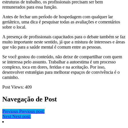
estruturas de trabalho, os profissionais precisam ser bem
remunerados para essa função.
Antes de fechar um período de hospedagem com qualquer lar
geriátrico, uma dica é pesquisar todas as avaliações e comentários
sobre o local.
A presença de profissionais capacitados para o debate também se faz
muito importante neste sentido, já que a mistura de interesses e áreas
que vão para a saúde mental é comum entre as pessoas.
Se você gostou do conteúdo, não deixe de compartilhar com quem
se interessa pelo assunto. Trabalhar a autoestima é um processo
complexo, toca em dores, feridas e na aceitação. Por isso,
desenvolver estratégias para melhorar espaços de convivência é o
caminho.
Post Views:
409
Navegação de Post
Previous
Previous post:
Next
Next post: