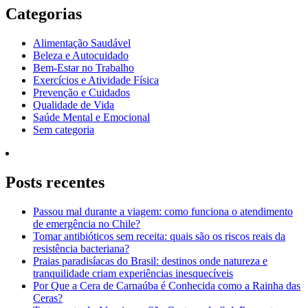
Categorias
Alimentação Saudável
Beleza e Autocuidado
Bem-Estar no Trabalho
Exercícios e Atividade Física
Prevenção e Cuidados
Qualidade de Vida
Saúde Mental e Emocional
Sem categoria
Posts recentes
Passou mal durante a viagem: como funciona o atendimento
de emergência no Chile?
Tomar antibióticos sem receita: quais são os riscos reais da
resistência bacteriana?
Praias paradisíacas do Brasil: destinos onde natureza e
tranquilidade criam experiências inesquecíveis
Por Que a Cera de Carnaúba é Conhecida como a Rainha das
Ceras?