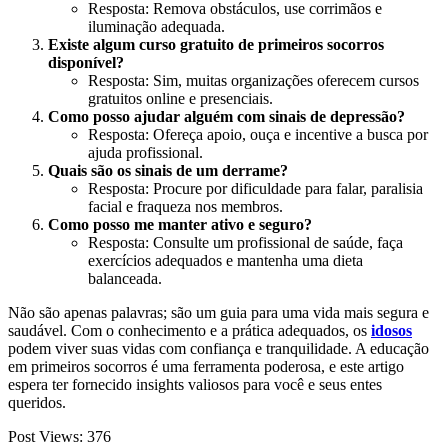
Resposta: Remova obstáculos, use corrimãos e
iluminação adequada.
Existe algum curso gratuito de primeiros socorros
disponível?
Resposta: Sim, muitas organizações oferecem cursos
gratuitos online e presenciais.
Como posso ajudar alguém com sinais de depressão?
Resposta: Ofereça apoio, ouça e incentive a busca por
ajuda profissional.
Quais são os sinais de um derrame?
Resposta: Procure por dificuldade para falar, paralisia
facial e fraqueza nos membros.
Como posso me manter ativo e seguro?
Resposta: Consulte um profissional de saúde, faça
exercícios adequados e mantenha uma dieta
balanceada.
Não são apenas palavras; são um guia para uma vida mais segura e
saudável. Com o conhecimento e a prática adequados, os
idosos
podem viver suas vidas com confiança e tranquilidade. A educação
em primeiros socorros é uma ferramenta poderosa, e este artigo
espera ter fornecido insights valiosos para você e seus entes
queridos.
Post Views:
376