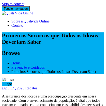
Skip to content
Toggle navigation
Sobre a Qualivida Online
Contato
Primeiros Socorros que Todos os Idosos
Deveriam Saber
Browse
Home
Prevenção e Cuidados
Primeiros Socorros que Todos os Idosos Deveriam Saber
17
ago
ago
, 17 ,
2023
Redator
A segurança dos idosos é uma preocupação crescente em nossa
sociedade. Com o envelhecimento da população, é vital que todos
estejam equipados com o conhecimento e as habilidades necessárias