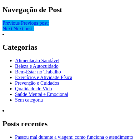
Navegação de Post
Previous
Previous post:
Next
Next post:
Categorias
Alimentação Saudável
Beleza e Autocuidado
Bem-Estar no Trabalho
Exercícios e Atividade Física
Prevenção e Cuidados
Qualidade de Vida
Saúde Mental e Emocional
Sem categoria
Posts recentes
Passou mal durante a viagem: como funciona o atendimento