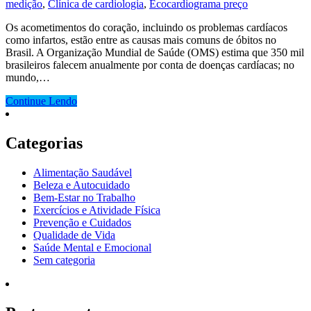
medição
,
Clínica de cardiologia
,
Ecocardiograma preço
Os acometimentos do coração, incluindo os problemas cardíacos
como infartos, estão entre as causas mais comuns de óbitos no
Brasil. A Organização Mundial de Saúde (OMS) estima que 350 mil
brasileiros falecem anualmente por conta de doenças cardíacas; no
mundo,…
Continue Lendo
Categorias
Alimentação Saudável
Beleza e Autocuidado
Bem-Estar no Trabalho
Exercícios e Atividade Física
Prevenção e Cuidados
Qualidade de Vida
Saúde Mental e Emocional
Sem categoria