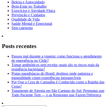
Beleza e Autocuidado
Bem-Estar no Trabalho
Exercícios e Atividade Física
Prevenção e Cuidados
Qualidade de Vida
Saúde Mental e Emocional
Sem categoria
Posts recentes
Passou mal durante a viagem: como funciona o atendimento
de emergência no Chile?
Tomar antibióticos sem receita: quais são os riscos reais da
resistência bacteriana?
Praias paradisíacas do Brasil: destinos onde natureza e
tranquilidade criam experiências inesquecíveis
Por Que a Cera de Carnaúba é Conhecida como a Rainha das
Ceras?
Tratamento de Alergia em São Caetano do Sul: Perguntas que
Todo Paciente Tem — e as Respostas que Fazem Diferença