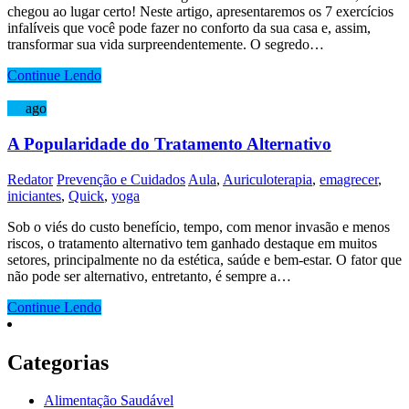
chegou ao lugar certo! Neste artigo, apresentaremos os 7 exercícios
infalíveis que você pode fazer no conforto da sua casa e, assim,
transformar sua vida surpreendentemente. O segredo…
Continue Lendo
29
ago
A Popularidade do Tratamento Alternativo
Redator
Prevenção e Cuidados
Aula
,
Auriculoterapia
,
emagrecer
,
iniciantes
,
Quick
,
yoga
Sob o viés do custo benefício, tempo, com menor invasão e menos
riscos, o tratamento alternativo tem ganhado destaque em muitos
setores, principalmente no da estética, saúde e bem-estar. O fator que
não pode ser alternativo, entretanto, é sempre a…
Continue Lendo
Categorias
Alimentação Saudável