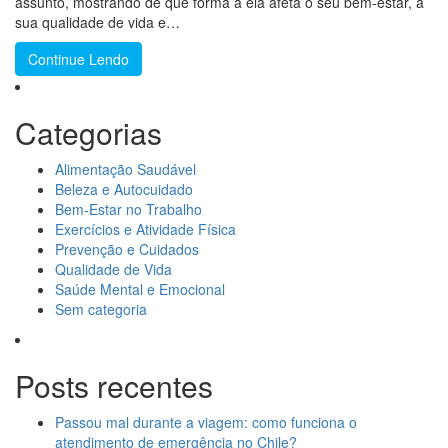
assunto, mostrando de que forma a ela afeta o seu bem-estar, a
sua qualidade de vida e…
Continue Lendo
Categorias
Alimentação Saudável
Beleza e Autocuidado
Bem-Estar no Trabalho
Exercícios e Atividade Física
Prevenção e Cuidados
Qualidade de Vida
Saúde Mental e Emocional
Sem categoria
Posts recentes
Passou mal durante a viagem: como funciona o
atendimento de emergência no Chile?