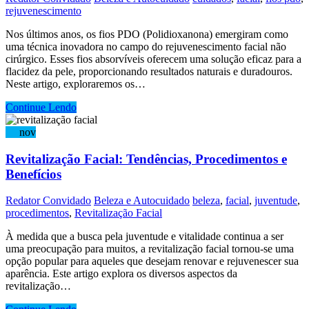
rejuvenescimento
Nos últimos anos, os fios PDO (Polidioxanona) emergiram como
uma técnica inovadora no campo do rejuvenescimento facial não
cirúrgico. Esses fios absorvíveis oferecem uma solução eficaz para a
flacidez da pele, proporcionando resultados naturais e duradouros.
Neste artigo, exploraremos os…
Continue Lendo
29
nov
Revitalização Facial: Tendências, Procedimentos e
Benefícios
Redator Convidado
Beleza e Autocuidado
beleza
,
facial
,
juventude
,
procedimentos
,
Revitalização Facial
À medida que a busca pela juventude e vitalidade continua a ser
uma preocupação para muitos, a revitalização facial tornou-se uma
opção popular para aqueles que desejam renovar e rejuvenescer sua
aparência. Este artigo explora os diversos aspectos da
revitalização…