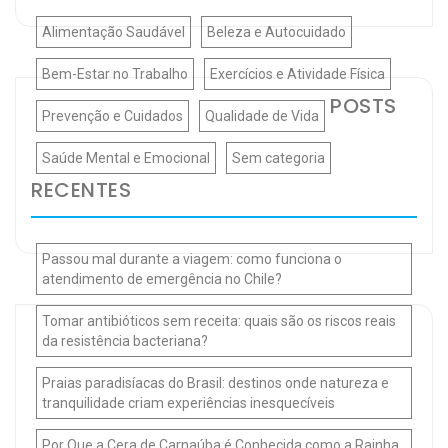
Alimentação Saudável
Beleza e Autocuidado
Bem-Estar no Trabalho
Exercícios e Atividade Física
POSTS
Prevenção e Cuidados
Qualidade de Vida
Saúde Mental e Emocional
Sem categoria
RECENTES
Passou mal durante a viagem: como funciona o
atendimento de emergência no Chile?
Tomar antibióticos sem receita: quais são os riscos reais
da resistência bacteriana?
Praias paradisíacas do Brasil: destinos onde natureza e
tranquilidade criam experiências inesquecíveis
Por Que a Cera de Carnaúba é Conhecida como a Rainha