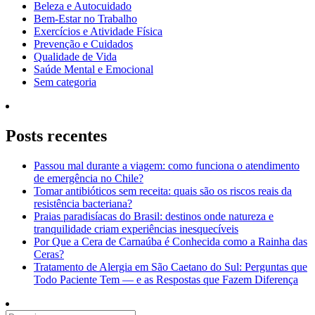
Beleza e Autocuidado
Bem-Estar no Trabalho
Exercícios e Atividade Física
Prevenção e Cuidados
Qualidade de Vida
Saúde Mental e Emocional
Sem categoria
Posts recentes
Passou mal durante a viagem: como funciona o atendimento
de emergência no Chile?
Tomar antibióticos sem receita: quais são os riscos reais da
resistência bacteriana?
Praias paradisíacas do Brasil: destinos onde natureza e
tranquilidade criam experiências inesquecíveis
Por Que a Cera de Carnaúba é Conhecida como a Rainha das
Ceras?
Tratamento de Alergia em São Caetano do Sul: Perguntas que
Todo Paciente Tem — e as Respostas que Fazem Diferença