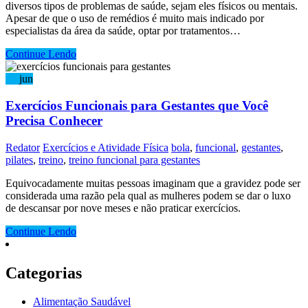
diversos tipos de problemas de saúde, sejam eles físicos ou mentais.
Apesar de que o uso de remédios é muito mais indicado por
especialistas da área da saúde, optar por tratamentos…
Continue Lendo
25
jun
Exercícios Funcionais para Gestantes que Você
Precisa Conhecer
Redator
Exercícios e Atividade Física
bola
,
funcional
,
gestantes
,
pilates
,
treino
,
treino funcional para gestantes
Equivocadamente muitas pessoas imaginam que a gravidez pode ser
considerada uma razão pela qual as mulheres podem se dar o luxo
de descansar por nove meses e não praticar exercícios.
Continue Lendo
Categorias
Alimentação Saudável