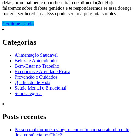
delas, principalmente quando se trata de alimentação. Hoje
falaremos sobre diabete genética e te responderemos se essa doença
poderia ser hereditária. Essa pode ser uma pergunta simples…
Continue Lendo
Categorias
Alimentação Saudável
Beleza e Autocuidado
Bem-Estar no Trabalho
Exercícios e Atividade Física
Prevenção e Cuidados
Qualidade de Vida
Saúde Mental e Emocional
Sem categoria
Posts recentes
Passou mal durante a viagem: como funciona o atendimento
de emergência no Chile?