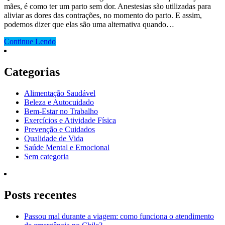
mães, é como ter um parto sem dor. Anestesias são utilizadas para
aliviar as dores das contrações, no momento do parto. E assim,
podemos dizer que elas são uma alternativa quando…
Continue Lendo
Categorias
Alimentação Saudável
Beleza e Autocuidado
Bem-Estar no Trabalho
Exercícios e Atividade Física
Prevenção e Cuidados
Qualidade de Vida
Saúde Mental e Emocional
Sem categoria
Posts recentes
Passou mal durante a viagem: como funciona o atendimento