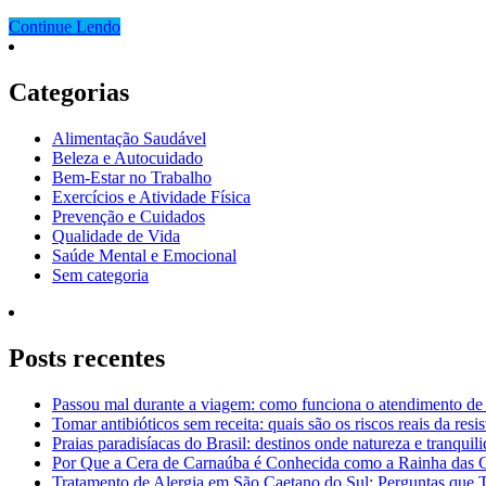
Continue Lendo
Categorias
Alimentação Saudável
Beleza e Autocuidado
Bem-Estar no Trabalho
Exercícios e Atividade Física
Prevenção e Cuidados
Qualidade de Vida
Saúde Mental e Emocional
Sem categoria
Posts recentes
Passou mal durante a viagem: como funciona o atendimento de
Tomar antibióticos sem receita: quais são os riscos reais da resi
Praias paradisíacas do Brasil: destinos onde natureza e tranquil
Por Que a Cera de Carnaúba é Conhecida como a Rainha das 
Tratamento de Alergia em São Caetano do Sul: Perguntas que