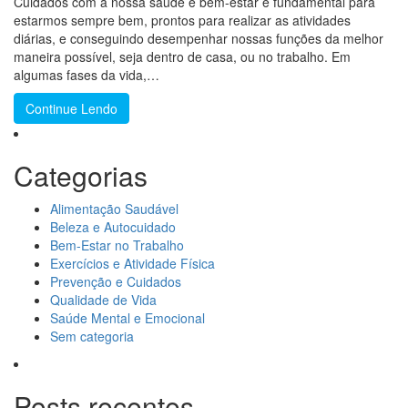
Cuidados com a nossa saúde e bem-estar é fundamental para
estarmos sempre bem, prontos para realizar as atividades
diárias, e conseguindo desempenhar nossas funções da melhor
maneira possível, seja dentro de casa, ou no trabalho. Em
algumas fases da vida,…
Continue Lendo
Categorias
Alimentação Saudável
Beleza e Autocuidado
Bem-Estar no Trabalho
Exercícios e Atividade Física
Prevenção e Cuidados
Qualidade de Vida
Saúde Mental e Emocional
Sem categoria
Posts recentes