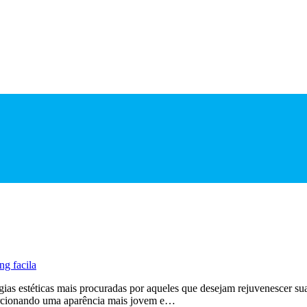
ing facila
rgias estéticas mais procuradas por aqueles que desejam rejuvenescer s
porcionando uma aparência mais jovem e…