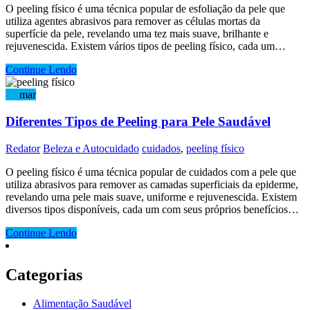
O peeling físico é uma técnica popular de esfoliação da pele que
utiliza agentes abrasivos para remover as células mortas da
superfície da pele, revelando uma tez mais suave, brilhante e
rejuvenescida. Existem vários tipos de peeling físico, cada um…
Continue Lendo
15
mar
Diferentes Tipos de Peeling para Pele Saudável
Redator
Beleza e Autocuidado
cuidados
,
peeling físico
O peeling físico é uma técnica popular de cuidados com a pele que
utiliza abrasivos para remover as camadas superficiais da epiderme,
revelando uma pele mais suave, uniforme e rejuvenescida. Existem
diversos tipos disponíveis, cada um com seus próprios benefícios…
Continue Lendo
Categorias
Alimentação Saudável