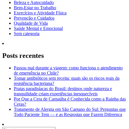
Beleza e Autocuidado
Bem-Estar no Trabalho
Exercícios e Atividade Física
Prevenção e Cuidados
Qualidade de Vida
Saúde Mental e Emocional
Sem categoria
Posts recentes
Passou mal durante a viagem: como funciona o atendimento
de emergência no Chile?
Tomar antibióticos sem receita: quais são os riscos reais da
resistência bacteriana?
Praias paradisíacas do Brasil: destinos onde natureza e
tranquilidade criam experiências inesquecíveis
Por Que a Cera de Carnaúba é Conhecida como a Rainha das
Ceras?
Tratamento de Alergia em São Caetano do Sul: Perguntas que
Todo Paciente Tem — e as Respostas que Fazem Diferença