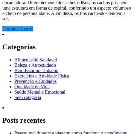
encantadora. Diferentemente dos cabelos lisos, os cachos possuem
uma estrutura em forma de espiral, conferindo um aspecto volumoso
e cheio de personalidade. Além disso, os fios cacheados tendem a
ser…
Continue Lendo
Categorias
Alimentação Saudável
Beleza e Autocuidado
Bem-Estar no Trabalho
Exercícios e Atividade Física
Prevenção e Cuidados
Qualidade de Vida
Saúde Mental e Emocional
Sem categoria
Posts recentes
Passou mal durante a viagem: como funciona o atendimento