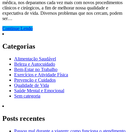
médica, nos deparamos cada vez mais com novos procedimentos
clínicos e cirúrgicos, a fim de melhorar nossa qualidade e
expectativa de vida. Diversos problemas que nos cercam, podem
ser…
Continue Lendo
Categorias
Alimentação Saudável
Beleza e Autocuidado
Bem-Estar no Trabalho
Exercícios e Atividade Física
Prevenção e Cuidados
Qualidade de Vida
Saúde Mental e Emocional
Sem categoria
Posts recentes
Passou mal durante a viagem: como funciona o atendimento