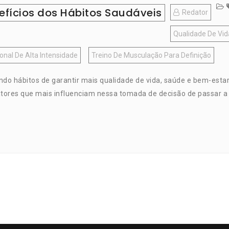
efícios dos Hábitos Saudáveis
Redator
Qualidade De Vid
nal De Alta Intensidade
Treino De Musculação Para Definição
o hábitos de garantir mais qualidade de vida, saúde e bem-estar
atores que mais influenciam nessa tomada de decisão de passar a