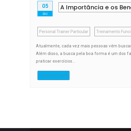
05
A Importância e os Ben
dez
Personal Trainer Particular
Treinamento Funcio
Atualmente, cada vez mais pessoas vêm buscand
Além disso, a busca pela boa forma é um dos f
praticar exercícios…
Continue Lendo