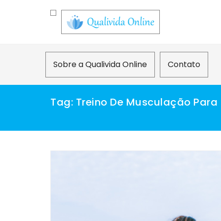
Skip
to
content
Sobre a Qualivida Online
Contato
Tag:
Treino De Musculação Para 