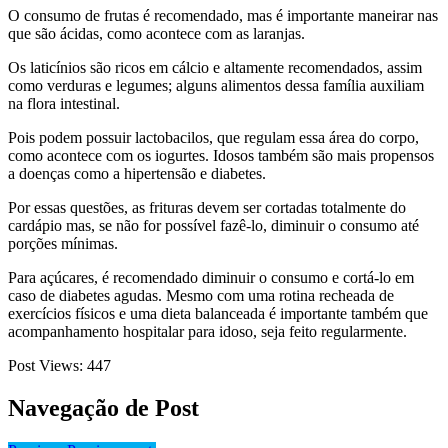
O consumo de frutas é recomendado, mas é importante maneirar nas
que são ácidas, como acontece com as laranjas.
Os laticínios são ricos em cálcio e altamente recomendados, assim
como verduras e legumes; alguns alimentos dessa família auxiliam
na flora intestinal.
Pois podem possuir lactobacilos, que regulam essa área do corpo,
como acontece com os iogurtes. Idosos também são mais propensos
a doenças como a hipertensão e diabetes.
Por essas questões, as frituras devem ser cortadas totalmente do
cardápio mas, se não for possível fazê-lo, diminuir o consumo até
porções mínimas.
Para açúcares, é recomendado diminuir o consumo e cortá-lo em
caso de diabetes agudas. Mesmo com uma rotina recheada de
exercícios físicos e uma dieta balanceada é importante também que
acompanhamento hospitalar para idoso, seja feito regularmente.
Post Views:
447
Navegação de Post