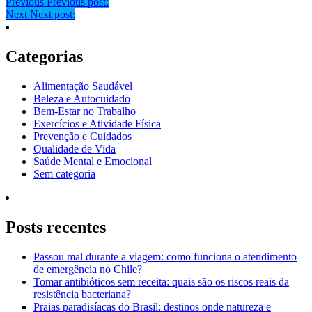
Previous
Previous post:
Next
Next post:
Categorias
Alimentação Saudável
Beleza e Autocuidado
Bem-Estar no Trabalho
Exercícios e Atividade Física
Prevenção e Cuidados
Qualidade de Vida
Saúde Mental e Emocional
Sem categoria
Posts recentes
Passou mal durante a viagem: como funciona o atendimento
de emergência no Chile?
Tomar antibióticos sem receita: quais são os riscos reais da
resistência bacteriana?
Praias paradisíacas do Brasil: destinos onde natureza e