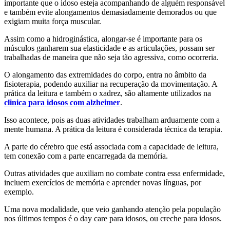
importante que o idoso esteja acompanhando de alguém responsável
e também evite alongamentos demasiadamente demorados ou que
exigiam muita força muscular.
Assim como a hidroginástica, alongar-se é importante para os
músculos ganharem sua elasticidade e as articulações, possam ser
trabalhadas de maneira que não seja tão agressiva, como ocorreria.
O alongamento das extremidades do corpo, entra no âmbito da
fisioterapia, podendo auxiliar na recuperação da movimentação. A
prática da leitura e também o xadrez, são altamente utilizados na
clinica para idosos com alzheimer
.
Isso acontece, pois as duas atividades trabalham arduamente com a
mente humana. A prática da leitura é considerada técnica da terapia.
A parte do cérebro que está associada com a capacidade de leitura,
tem conexão com a parte encarregada da memória.
Outras atividades que auxiliam no combate contra essa enfermidade,
incluem exercícios de memória e aprender novas línguas, por
exemplo.
Uma nova modalidade, que veio ganhando atenção pela população
nos últimos tempos é o day care para idosos, ou creche para idosos.