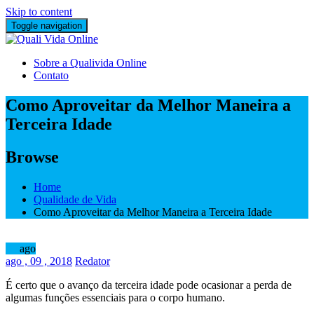
Skip to content
Toggle navigation
Sobre a Qualivida Online
Contato
Como Aproveitar da Melhor Maneira a
Terceira Idade
Browse
Home
Qualidade de Vida
Como Aproveitar da Melhor Maneira a Terceira Idade
09
ago
ago
, 09 ,
2018
Redator
É certo que o avanço da terceira idade pode ocasionar a perda de
algumas funções essenciais para o corpo humano.