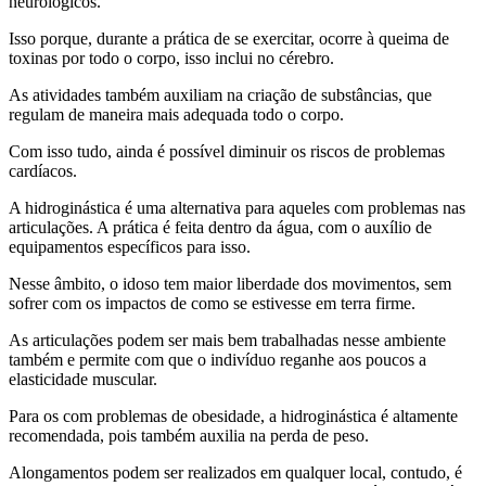
neurológicos.
Isso porque, durante a prática de se exercitar, ocorre à queima de
toxinas por todo o corpo, isso inclui no cérebro.
As atividades também auxiliam na criação de substâncias, que
regulam de maneira mais adequada todo o corpo.
Com isso tudo, ainda é possível diminuir os riscos de problemas
cardíacos.
A hidroginástica é uma alternativa para aqueles com problemas nas
articulações. A prática é feita dentro da água, com o auxílio de
equipamentos específicos para isso.
Nesse âmbito, o idoso tem maior liberdade dos movimentos, sem
sofrer com os impactos de como se estivesse em terra firme.
As articulações podem ser mais bem trabalhadas nesse ambiente
também e permite com que o indivíduo reganhe aos poucos a
elasticidade muscular.
Para os com problemas de obesidade, a hidroginástica é altamente
recomendada, pois também auxilia na perda de peso.
Alongamentos podem ser realizados em qualquer local, contudo, é