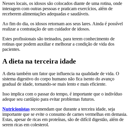
Nesses locais, os idosos são colocados diante de uma rotina, onde
interagem com outras pessoas e praticam exercícios, além de
receberem alimentações adequadas e saudáveis.
Ao fim do dia, os idosos retornam aos seus lares. Ainda é possível
realizar a contratação de um cuidador de idosos.
Estes profissionais são treinados, para terem conhecimento de
rotinas que podem auxiliar e melhorar a condição de vida dos
pacientes.
A dieta na terceira idade
A dieta também um fator que influencia na qualidade de vida. O
sistema digestivo do corpo humano não fica isento do avanço
gradual de idade, tornando-se mais lento e mais eficiente.
Isso implica com o passar do tempo, é importante que o indivíduo
adeque seu cardápio para evitar problemas futuros.
Nutricionistas
recomendam que durante a terceira idade, seja
importante que se evite o consumo de carnes vermelhas em demasia.
Estas, apesar de ricas em proteínas, são de difícil digestão, além de
serem ricas em colesterol.