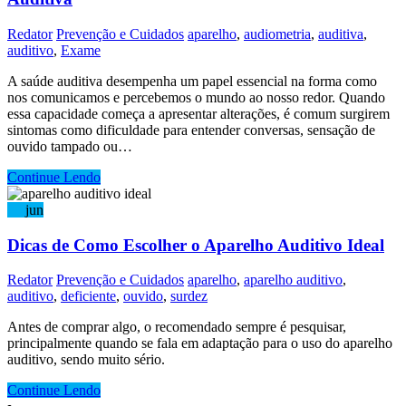
Redator
Prevenção e Cuidados
aparelho
,
audiometria
,
auditiva
,
auditivo
,
Exame
A saúde auditiva desempenha um papel essencial na forma como
nos comunicamos e percebemos o mundo ao nosso redor. Quando
essa capacidade começa a apresentar alterações, é comum surgirem
sintomas como dificuldade para entender conversas, sensação de
ouvido tampado ou…
Continue Lendo
20
jun
Dicas de Como Escolher o Aparelho Auditivo Ideal
Redator
Prevenção e Cuidados
aparelho
,
aparelho auditivo
,
auditivo
,
deficiente
,
ouvido
,
surdez
Antes de comprar algo, o recomendado sempre é pesquisar,
principalmente quando se fala em adaptação para o uso do aparelho
auditivo, sendo muito sério.
Continue Lendo