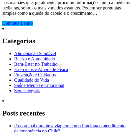
nas mamães que, geralmente, procuram informações junto a médicos
pediatras, sobre os mais variados assuntos. Podem ser perguntas
simples como a queda do cabelo e o crescimento…
Continue Lendo
Categorias
Alimentação Saudável
Beleza e Autocuidado
Bem-Estar no Trabalho
Exercícios e Atividade Física
Prevenção e Cuidados
Qualidade de Vida
Saúde Mental e Emocional
Sem categoria
Posts recentes
Passou mal durante a viagem: como funciona o atendimento
de emergência no Chile?