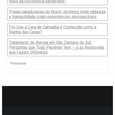
reais da resistência bacteriana?
Praias paradisíacas do Brasil: destinos onde natureza
e tranquilidade criam experiências inesquecíveis
Por Que a Cera de Carnaúba é Conhecida como a
Rainha das Ceras?
Tratamento de Alergia em São Caetano do Sul:
Perguntas que Todo Paciente Tem — e as Respostas
que Fazem Diferença