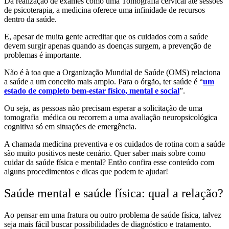
Da realização de exames como uma Tomografia cervical até sessões
de psicoterapia, a medicina oferece uma infinidade de recursos
dentro da saúde.
E, apesar de muita gente acreditar que os cuidados com a saúde
devem surgir apenas quando as doenças surgem, a prevenção de
problemas é importante.
Não é à toa que a Organização Mundial de Saúde (OMS) relaciona
a saúde a um conceito mais amplo. Para o órgão, ter saúde é “
um
estado de completo bem-estar físico, mental e social
”.
Ou seja, as pessoas não precisam esperar a solicitação de uma
tomografia médica ou recorrem a uma avaliação neuropsicológica
cognitiva só em situações de emergência.
A chamada medicina preventiva e os cuidados de rotina com a saúde
são muito positivos neste cenário. Quer saber mais sobre como
cuidar da saúde física e mental? Então confira esse conteúdo com
alguns procedimentos e dicas que podem te ajudar!
Saúde mental e saúde física: qual a relação?
Ao pensar em uma fratura ou outro problema de saúde física, talvez
seja mais fácil buscar possibilidades de diagnóstico e tratamento.