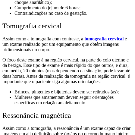
choque anafilático);
Cumprimento do jejum de 6 horas;
Contraindicações no caso de gestação.
Tomografia cervical
Assim como a tomografia com contraste, a
tomografia cervical
é
um exame realizado por um equipamento que obtém imagens
tridimensionais do corpo.
O foco deste exame à na região cervical, na parte do colo uterino e
da bexiga. Esse tipo de exame é mais rápido do que outros, e dura,
em média, 20 minutos (mas dependendo da situação, pode levar até
duas horas). Antes da realização da tomografia na região cervical, é
importante que o paciente siga algumas orientações:
Brincos, pingentes e bijuterias devem ser retirados (as);
Mulheres que amamentam devem seguir orientações
específicas em relação ao aleitamento.
Ressonância magnética
Assim como a tomografia, a ressonância é um exame capaz de criar
imagens em alta definição sobre órgãos ou o corpo humano inteiro.