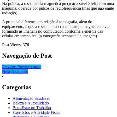
Na prática, a ressonância magnética preço acessível é feita com uma
máquina, operada por pulsos de radiofrequência (mas que não emite
radiação).
A principal diferença em relação à tomografia, além do
equipamento, é que a ressonância cria um campo magnético e vai
formando as imagens no computador, conforme a energia das
células em tempo real (a tomografia reconstitui a imagem).
Post Views:
376
Navegação de Post
Previous
Previous post:
Next
Next post:
Categorias
Alimentação Saudável
Beleza e Autocuidado
Bem-Estar no Trabalho
Exercícios e Atividade Física