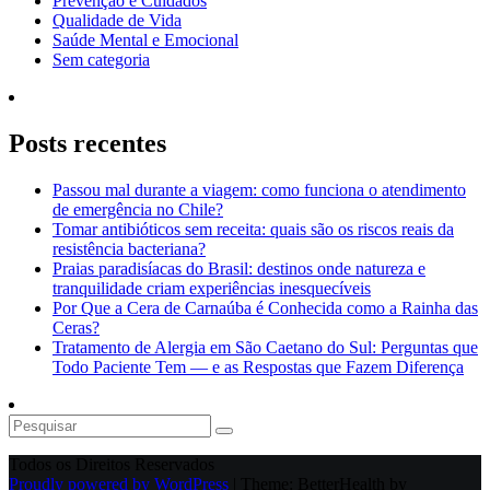
Prevenção e Cuidados
Qualidade de Vida
Saúde Mental e Emocional
Sem categoria
Posts recentes
Passou mal durante a viagem: como funciona o atendimento
de emergência no Chile?
Tomar antibióticos sem receita: quais são os riscos reais da
resistência bacteriana?
Praias paradisíacas do Brasil: destinos onde natureza e
tranquilidade criam experiências inesquecíveis
Por Que a Cera de Carnaúba é Conhecida como a Rainha das
Ceras?
Tratamento de Alergia em São Caetano do Sul: Perguntas que
Todo Paciente Tem — e as Respostas que Fazem Diferença
Todos os Direitos Reservados
Proudly powered by WordPress
|
Theme: BetterHealth by