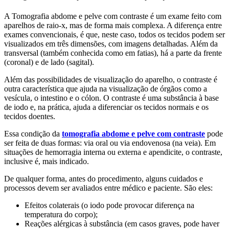
A Tomografia abdome e pelve com contraste é um exame feito com
aparelhos de raio-x, mas de forma mais complexa. A diferença entre
exames convencionais, é que, neste caso, todos os tecidos podem ser
visualizados em três dimensões, com imagens detalhadas. Além da
transversal (também conhecida como em fatias), há a parte da frente
(coronal) e de lado (sagital).
Além das possibilidades de visualização do aparelho, o contraste é
outra característica que ajuda na visualização de órgãos como a
vesícula, o intestino e o cólon. O contraste é uma substância à base
de iodo e, na prática, ajuda a diferenciar os tecidos normais e os
tecidos doentes.
Essa condição da
tomografia abdome e pelve com contraste
pode
ser feita de duas formas: via oral ou via endovenosa (na veia). Em
situações de hemorragia interna ou externa e apendicite, o contraste,
inclusive é, mais indicado.
De qualquer forma, antes do procedimento, alguns cuidados e
processos devem ser avaliados entre médico e paciente. São eles:
Efeitos colaterais (o iodo pode provocar diferença na
temperatura do corpo);
Reações alérgicas à substância (em casos graves, pode haver