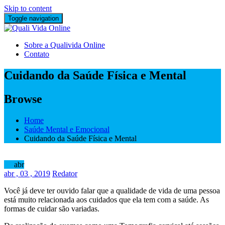
Skip to content
Toggle navigation
Sobre a Qualivida Online
Contato
Cuidando da Saúde Física e Mental
Browse
Home
Saúde Mental e Emocional
Cuidando da Saúde Física e Mental
03
abr
abr
, 03 ,
2019
Redator
Você já deve ter ouvido falar que a qualidade de vida de uma pessoa
está muito relacionada aos cuidados que ela tem com a saúde. As
formas de cuidar são variadas.