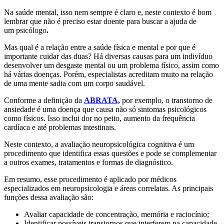
Na saúde mental, isso nem sempre é claro e, neste contexto é bom
lembrar que não é preciso estar doente para buscar a ajuda de
um
psicólogo
.
Mas qual é a relação entre a saúde física e mental e por que é
importante cuidar das duas? Há diversas causas para um indivíduo
desenvolver um desgaste mental ou um problema físico, assim como
há várias doenças. Porém, especialistas acreditam muito na relação
de uma mente sadia com um corpo saudável.
Conforme a definição da
ABRATA,
por exemplo, o transtorno de
ansiedade é uma doença que causa não só sintomas psicológicos
como físicos. Isso inclui dor no peito, aumento da frequência
cardíaca e até problemas intestinais.
Neste contexto, a avaliação neuropsicológica cognitiva é um
procedimento que identifica essas questões e pode se complementar
a outros exames, tratamentos e formas de diagnóstico.
Em resumo, esse procedimento é aplicado por médicos
especializados em neuropsicologia e áreas correlatas. As principais
funções dessa avaliação são:
Avaliar capacidade de concentração, memória e raciocínio;
Identificar possíveis transtornos que interferem na capacidade