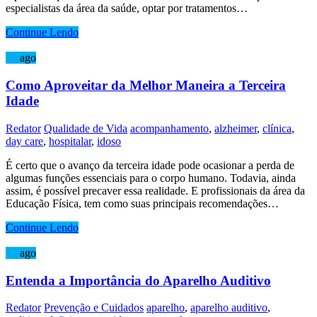
especialistas da área da saúde, optar por tratamentos…
Continue Lendo
09
ago
Como Aproveitar da Melhor Maneira a Terceira
Idade
Redator
Qualidade de Vida
acompanhamento
,
alzheimer
,
clínica
,
day care
,
hospitalar
,
idoso
É certo que o avanço da terceira idade pode ocasionar a perda de
algumas funções essenciais para o corpo humano. Todavia, ainda
assim, é possível precaver essa realidade. E profissionais da área da
Educação Física, tem como suas principais recomendações…
Continue Lendo
07
ago
Entenda a Importância do Aparelho Auditivo
Redator
Prevenção e Cuidados
aparelho
,
aparelho auditivo
,