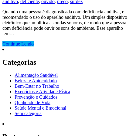
auditivo
,
deficiente
,
ouvido
,
preço
,
surdez
Quando uma pessoa é diagnosticada com deficiência auditiva, é
recomendado o uso do aparelho auditivo. Um simples dispositivo
eletrônico que amplifica as ondas sonoras, de modo que a pessoa
com deficiência pode ouvir os sons do ambiente. Esse aparelho
tem…
Continue Lendo
Categorias
Alimentação Saudável
Beleza e Autocuidado
Bem-Estar no Trabalho
Exercícios e Atividade Física
Prevenção e Cuidados
Qualidade de Vida
Saúde Mental e Emocional
Sem categoria