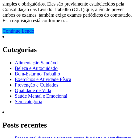
simples e obrigatórios. Eles são previamente estabelecidos pela
Consolidação das Leis do Trabalho (CLT) que, além de prever
ambos os exames, também exige exames periódicos do contratado.
Esta requisição está conforme o…
Continue Lendo
Categorias
Alimentação Saudável
Beleza e Autocuidado
Bem-Estar no Trabalho
Exercícios e Atividade Física
Prevenção e Cuidados
Qualidade de Vida
Saúde Mental e Emocional
Sem categoria
Posts recentes