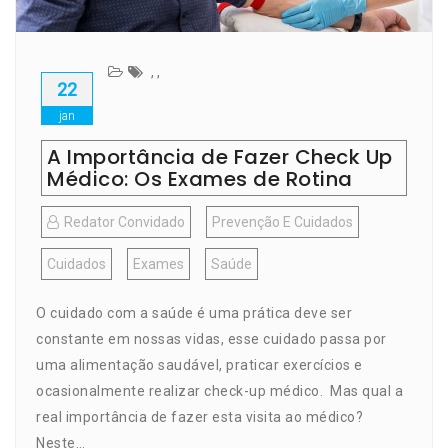
,
,
22
jan
A Importância de Fazer Check Up
Médico: Os Exames de Rotina
Redator Convidado
Prevenção E Cuidados
Cuidados
Exames
Saúde
O cuidado com a saúde é uma prática deve ser
constante em nossas vidas, esse cuidado passa por
uma alimentação saudável, praticar exercícios e
ocasionalmente realizar check-up médico. Mas qual a
real importância de fazer esta visita ao médico?
Neste…