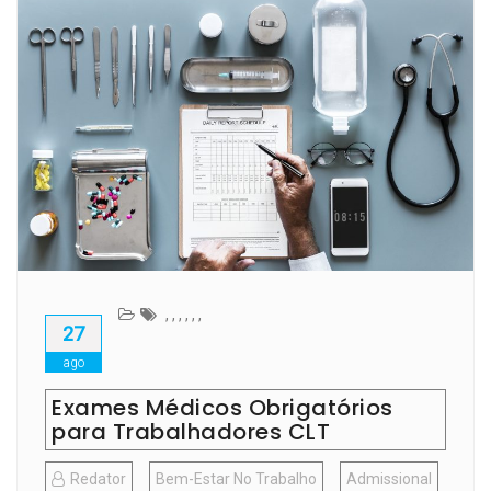
,
,
,
,
,
,
27
ago
Exames Médicos Obrigatórios
para Trabalhadores CLT
Redator
Bem-Estar No Trabalho
Admissional