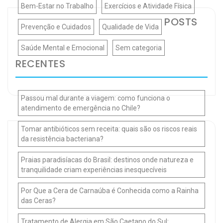
Bem-Estar no Trabalho
Exercícios e Atividade Física
POSTS
Prevenção e Cuidados
Qualidade de Vida
Saúde Mental e Emocional
Sem categoria
RECENTES
Passou mal durante a viagem: como funciona o
atendimento de emergência no Chile?
Tomar antibióticos sem receita: quais são os riscos reais
da resistência bacteriana?
Praias paradisíacas do Brasil: destinos onde natureza e
tranquilidade criam experiências inesquecíveis
Por Que a Cera de Carnaúba é Conhecida como a Rainha
das Ceras?
Tratamento de Alergia em São Caetano do Sul: