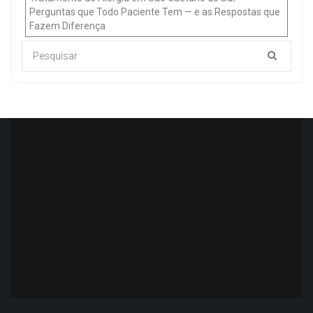
Perguntas que Todo Paciente Tem — e as Respostas que
Fazem Diferença