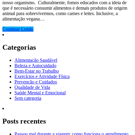
nosso organismo. Culturalmente, fomos educados com a ideia de
que é necessário consumir alimentos e demais produtos de origem
animal para sobrevivermos, como carnes e leites. Inclusive, a
alimentação vegana…
Continue Lendo
Categorias
Alimentação Saudável
Beleza e Autocuidado
Bem-Estar no Trabalho
Exercícios e Atividade Física
Prevenção e Cuidados
Qualidade de Vida
Saúde Mental e Emocional
Sem categoria
Posts recentes
Passou mal durante a viagem: como funciona o atendimento