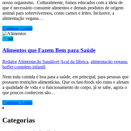
nosso organismo. Culturalmente, fomos educados com a ideia de
que é necessário consumir alimentos e demais produtos de origem
animal para sobrevivermos, como carnes e leites. Inclusive, a
alimentação vegana…
Continue Lendo
17
set
Alimentos que Fazem Bem para Saúde
Redator
Alimentação Saudável
Açaí da fábrica
,
alimentação vegana
,
buffet completo infantil
Nem toda comida é boa para a saúde, em principal, para pessoas que
possuem restrições alimentícias. Que os fast-foods são ruins e afetam
a qualidade de vida e o funcionamento do corpo, já se sabe, agora o
que poucos conhecem são…
Continue Lendo
Categorias