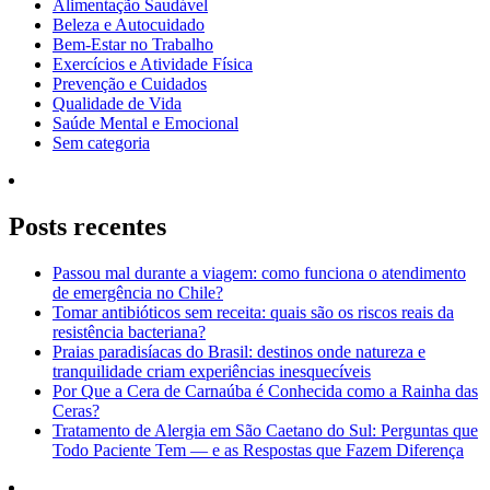
Alimentação Saudável
Beleza e Autocuidado
Bem-Estar no Trabalho
Exercícios e Atividade Física
Prevenção e Cuidados
Qualidade de Vida
Saúde Mental e Emocional
Sem categoria
Posts recentes
Passou mal durante a viagem: como funciona o atendimento
de emergência no Chile?
Tomar antibióticos sem receita: quais são os riscos reais da
resistência bacteriana?
Praias paradisíacas do Brasil: destinos onde natureza e
tranquilidade criam experiências inesquecíveis
Por Que a Cera de Carnaúba é Conhecida como a Rainha das
Ceras?
Tratamento de Alergia em São Caetano do Sul: Perguntas que
Todo Paciente Tem — e as Respostas que Fazem Diferença