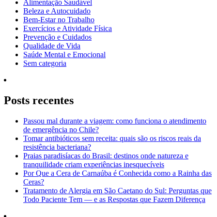
Alimentação Saudável
Beleza e Autocuidado
Bem-Estar no Trabalho
Exercícios e Atividade Física
Prevenção e Cuidados
Qualidade de Vida
Saúde Mental e Emocional
Sem categoria
Posts recentes
Passou mal durante a viagem: como funciona o atendimento
de emergência no Chile?
Tomar antibióticos sem receita: quais são os riscos reais da
resistência bacteriana?
Praias paradisíacas do Brasil: destinos onde natureza e
tranquilidade criam experiências inesquecíveis
Por Que a Cera de Carnaúba é Conhecida como a Rainha das
Ceras?
Tratamento de Alergia em São Caetano do Sul: Perguntas que
Todo Paciente Tem — e as Respostas que Fazem Diferença