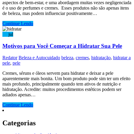
aspectos de bem-estar, e uma abordagem muitas vezes negligenciada
é o uso de perfumes e cremes. Esses produtos não são apenas itens
de beleza, mas podem influenciar positivamente…
Continue Lendo
21
jul
Motivos para Você Começar a Hidratar Sua Pele
Redator
Beleza e Autocuidado
beleza
,
cremes
,
hidratação
,
hidratar a
pele
,
pele
Cremes, séruns e óleos servem para hidratar e deixar a pele
aparentemente mais bonita. Um bom produto pode sim ter um efeito
mais profundo, principalmente quando tem ativos de nutrição e
hidratação. Acredite: muitos procedimentos estéticos podem ser
adiados apenas…
Continue Lendo
Categorias