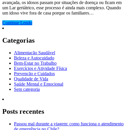
avançada, os idosos passam por situações de doença ou ficam em
um Lar geriátrico, esse processo é ainda mais complexo. Quando
um idoso vive fora de casa porque os familiares…
Continue Lendo
Categorias
Alimentação Saudável
Beleza e Autocuidado
Bem-Estar no Trabalho
Exercícios e Atividade Física
Prevenção e Cuidados
Qualidade de Vida
Saúde Mental e Emocional
Sem categoria
Posts recentes
Passou mal durante a viagem: como funciona o atendimento
de emergência no Chile?